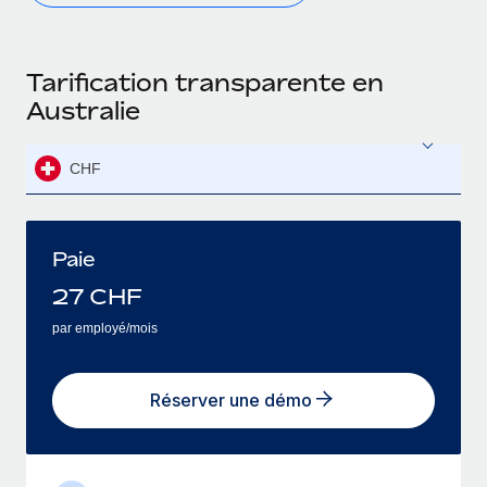
Tarification transparente en
Australie
CHF
Paie
27
CHF
par employé/mois
Réserver une démo