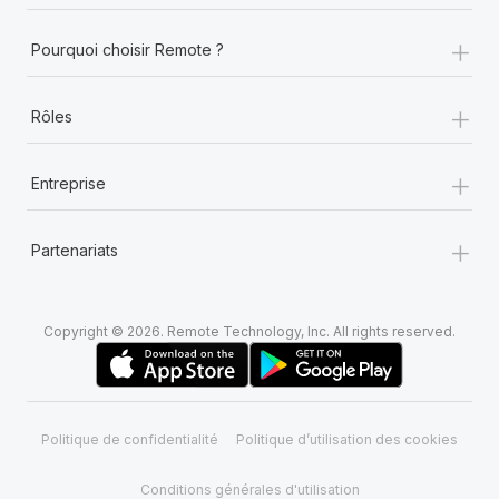
+
Pourquoi choisir Remote ?
+
Rôles
+
Entreprise
+
Partenariats
Copyright © 2026. Remote Technology, Inc. All rights reserved.
Politique de confidentialité
Politique d’utilisation des cookies
Conditions générales d'utilisation