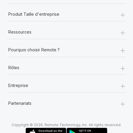
+
Produit Taille d'entreprise
+
Ressources
+
Pourquoi choisir Remote ?
+
Rôles
+
Entreprise
+
Partenariats
Copyright © 2026. Remote Technology, Inc. All rights reserved.