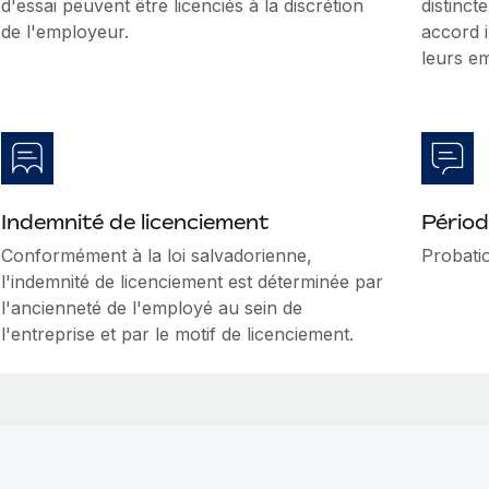
d'essai peuvent être licenciés à la discrétion
distinct
de l'employeur.
accord 
leurs e
Indemnité de licenciement
Périod
Conformément à la loi salvadorienne,
Probatio
l'indemnité de licenciement est déterminée par
l'ancienneté de l'employé au sein de
l'entreprise et par le motif de licenciement.