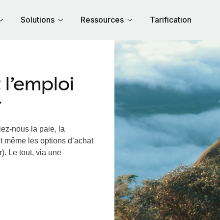
Solutions
Ressources
Tarification
l’emploi
r
ez-nous la paie, la
et même les options d’achat
). Le tout, via une