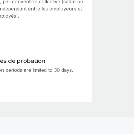
e, par convention collective (selon un
indépendant entre les employeurs et
mployés).
es de probation
n periods are limited to 30 days.