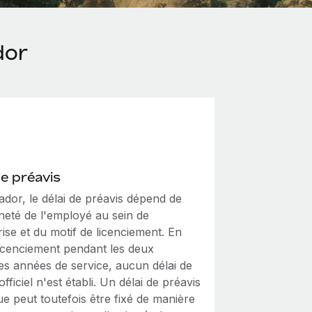
dor
de préavis
dor, le délai de préavis dépend de
neté de l'employé au sein de
rise et du motif de licenciement. En
licenciement pendant les deux
es années de service, aucun délai de
officiel n'est établi. Un délai de préavis
ue peut toutefois être fixé de manière