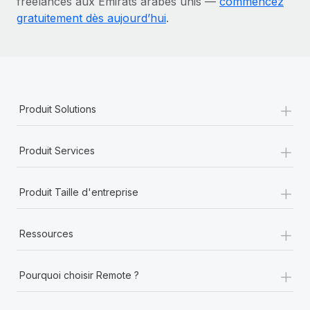
freelances aux Émirats arabes unis —
commencez
gratuitement dès aujourd’hui
.
+
Produit Solutions
+
Produit Services
+
Produit Taille d'entreprise
+
Ressources
+
Pourquoi choisir Remote ?