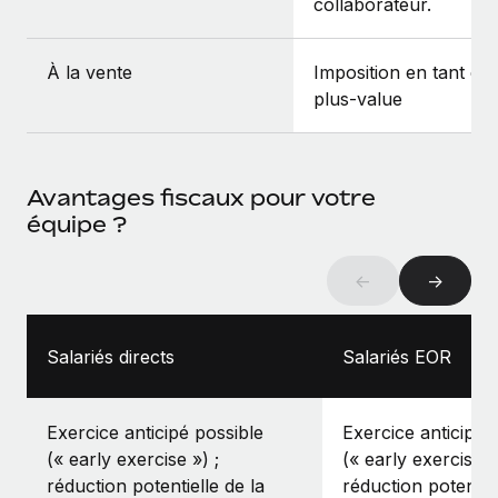
collaborateur.
À la vente
Imposition en tant qu
plus‑value
Avantages fiscaux pour votre
équipe ?
←
→
Salariés directs
Salariés EOR
Exercice anticipé possible
Exercice anticipé 
(« early exercise ») ;
(« early exercise »
réduction potentielle de la
réduction potentiel