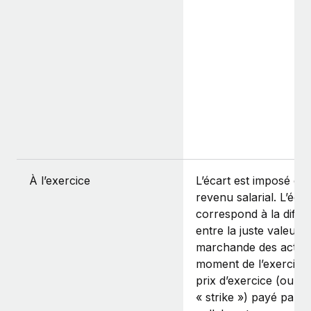
À l’exercice
L’écart est imposé c
revenu salarial. L’écar
correspond à la diffé
entre la juste valeur
marchande des actio
moment de l’exercice 
prix d’exercice (ou
« strike ») payé par v