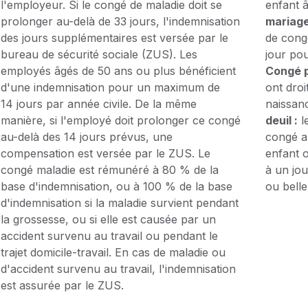
l'employeur. Si le congé de maladie doit se
enfant 
prolonger au-delà de 33 jours, l'indemnisation
mariage
des jours supplémentaires est versée par le
de cong
bureau de sécurité sociale (ZUS). Les
jour pou
employés âgés de 50 ans ou plus bénéficient
Congé p
d'une indemnisation pour un maximum de
ont droi
14 jours par année civile. De la même
naissanc
manière, si l'employé doit prolonger ce congé
deuil :
l
au-delà des 14 jours prévus, une
congé a
compensation est versée par le ZUS. Le
enfant 
congé maladie est rémunéré à 80 % de la
à un jo
base d'indemnisation, ou à 100 % de la base
ou bell
d'indemnisation si la maladie survient pendant
la grossesse, ou si elle est causée par un
accident survenu au travail ou pendant le
trajet domicile-travail. En cas de maladie ou
d'accident survenu au travail, l'indemnisation
est assurée par le ZUS.