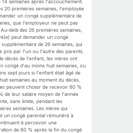
de 14 semaines après l'accouchement.
es 20 premières semaines, l'employée
mander un congé supplémentaire de
aines, que l'employeur ne peut pas
. Au-delà des 26 premières semaines,
yé(e) peut demander un congé
l supplémentaire de 26 semaines, qui
e pris par l'un ou l'autre des parents.
e décès de l'enfant, les mères ont
 un congé d'au moins huit semaines, ou
ns sept jours si l'enfant était âgé de
 huit semaines au moment du décès.
es peuvent choisir de recevoir 80 %
% de leur salaire moyen de l'année
te, sans limite, pendant les
ières semaines. Les mères qui
t un congé parental rémunéré à
ntinuent à percevoir une
ation de 80 % après la fin du congé