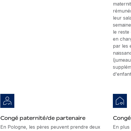
maternit
rémunér
leur sa
semaine
le reste
en char
par les
naissanc
(jumeaux
supplém
d'enfan
Congé paternité/de partenaire
Congé
En Pologne, les pères peuvent prendre deux
En plus 