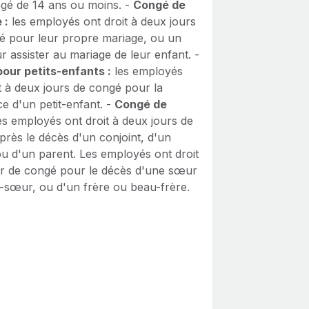
âgé de 14 ans ou moins. -
Congé de
 :
les employés ont droit à deux jours
é pour leur propre mariage, ou un
r assister au mariage de leur enfant. -
our petits-enfants :
les employés
t à deux jours de congé pour la
e d'un petit-enfant. -
Congé de
es employés ont droit à deux jours de
près le décès d'un conjoint, d'un
ou d'un parent. Les employés ont droit
ur de congé pour le décès d'une sœur
e-sœur, ou d'un frère ou beau-frère.