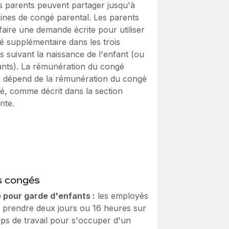
es parents peuvent partager jusqu'à
ines de congé parental. Les parents
faire une demande écrite pour utiliser
é supplémentaire dans les trois
 suivant la naissance de l'enfant (ou
ants). La rémunération du congé
l dépend de la rémunération du congé
té, comme décrit dans la section
nte.
s congés
 pour garde d'enfants :
les employés
 prendre deux jours ou 16 heures sur
mps de travail pour s'occuper d'un