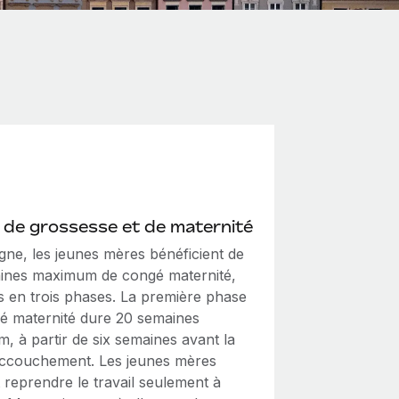
de grossesse et de maternité
gne, les jeunes mères bénéficient de
ines maximum de congé maternité,
es en trois phases. La première phase
é maternité dure 20 semaines
, à partir de six semaines avant la
accouchement. Les jeunes mères
 reprendre le travail seulement à