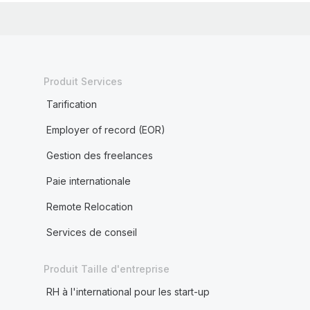
Produit Services
Tarification
Employer of record (EOR)
Gestion des freelances
Paie internationale
Remote Relocation
Services de conseil
Produit Taille d'entreprise
RH à l'international pour les start-up