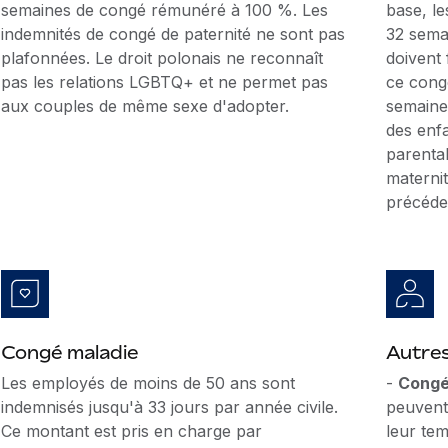
semaines de congé rémunéré à 100 %. Les
base, l
indemnités de congé de paternité ne sont pas
32 sema
plafonnées. Le droit polonais ne reconnaît
doivent 
pas les relations LGBTQ+ et ne permet pas
ce cong
aux couples de même sexe d'adopter.
semaines
des enf
parenta
materni
précéde
Congé maladie
Autre
Les employés de moins de 50 ans sont
-
Congé
indemnisés jusqu'à 33 jours par année civile.
peuvent
Ce montant est pris en charge par
leur te