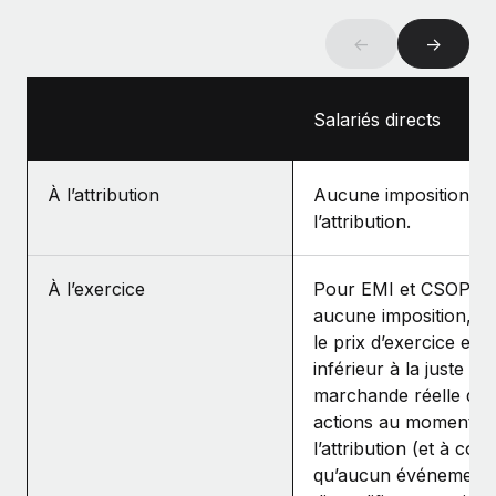
←
→
Salariés directs
À l’attribution
Aucune imposition à
l’attribution.
À l’exercice
Pour EMI et CSOP :
aucune imposition, sa
le prix d’exercice est
inférieur à la juste va
marchande réelle des
actions au moment d
l’attribution (et à cond
qu’aucun événement