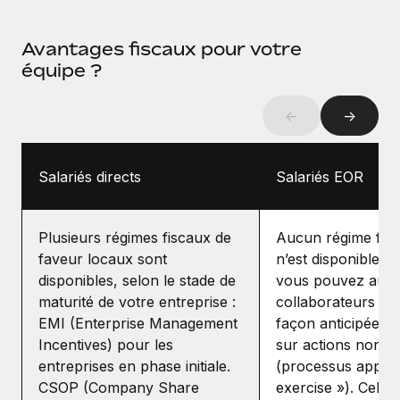
Avantages fiscaux pour votre
équipe ?
←
→
Salariés directs
Salariés EOR
Plusieurs régimes fiscaux de
Aucun régime fisc
faveur locaux sont
n’est disponible. 
disponibles, selon le stade de
vous pouvez autor
maturité de votre entreprise :
collaborateurs à 
EMI (Enterprise Management
façon anticipée le
Incentives) pour les
sur actions non a
entreprises en phase initiale.
(processus appelé
CSOP (Company Share
exercise »). Cela 