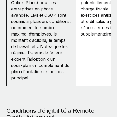
Option Plans) pour les
potentiellement ré
entreprises en phase
charge fiscale, bi
avancée. EMI et CSOP sont
exercices anticipé
soumis à plusieurs conditions,
être difficiles à gé
notamment le nombre
nécessiter des for
maximal d’employés, le
supplémentaires.
montant d’actions, le temps
de travail, etc. Notez que les
régimes fiscaux de faveur
exigent l’adoption d’un
sous‑plan en complément du
plan d’incitation en actions
principal.
Conditions d’éligibilité à Remote
Equity Advanced