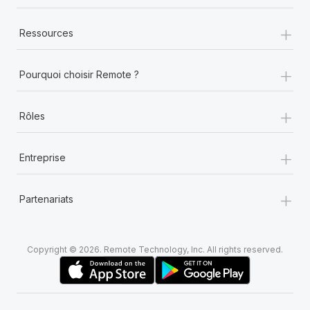
+
Ressources
+
Pourquoi choisir Remote ?
+
Rôles
+
Entreprise
+
Partenariats
Copyright © 2026. Remote Technology, Inc. All rights reserved.