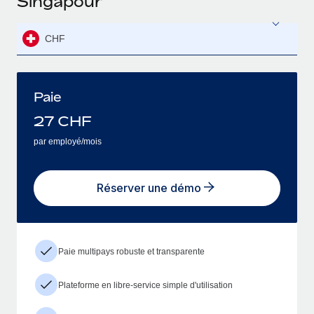
Singapour
CHF
Paie
27
CHF
par employé/mois
Réserver une démo
Paie multipays robuste et transparente
Plateforme en libre-service simple d'utilisation