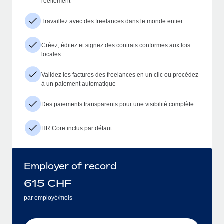
réellement
Travaillez avec des freelances dans le monde entier
Créez, éditez et signez des contrats conformes aux lois
locales
Validez les factures des freelances en un clic ou procédez
à un paiement automatique
Des paiements transparents pour une visibilité complète
HR Core inclus par défaut
Employer of record
615
CHF
par employé/mois