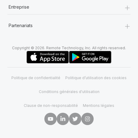
+
En savoir plus
Entreprise
+
Partenariats
Copyright © 2026. Remote Technology, Inc. All rights reserved.
Politique de confidentialité
Politique d’utilisation des cookies
Conditions générales d'utilisation
Clause de non-responsabilité
Mentions légales