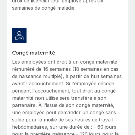
droit de licencier leur employé après six
En savoir plus
semaines de congé maladie.
Congé maternité
Les employées ont droit à un congé maternité
rémunéré de 16 semaines (18 semaines en cas
de naissance multiple), à partir de huit semaines
avant l'accouchement. Si l'employée décède
pendant l'accouchement, tout droit au congé
maternité non utilisé sera transféré à son
partenaire. À l'issue de son congé maternité,
une employée peut demander un congé sans
solde pour la moitié de ses heures de travail
hebdomadaires, sur une durée de : - 60 jours
pour la première naissance - 120 jours pour la