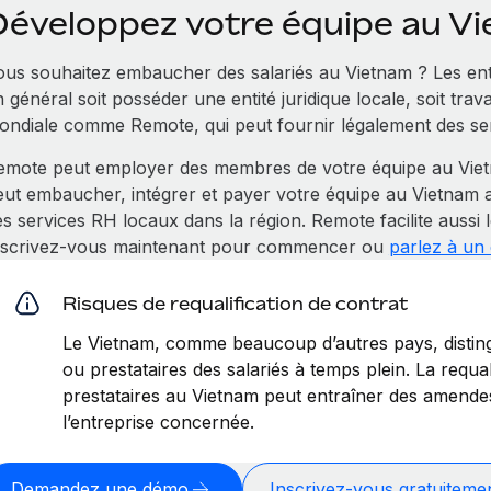
Développez votre équipe au V
ous souhaitez embaucher des salariés au Vietnam ? Les ent
 général soit posséder une entité juridique locale, soit tra
ondiale comme Remote, qui peut fournir légalement des ser
emote peut employer des membres de votre équipe au Vietn
eut embaucher, intégrer et payer votre équipe au Vietnam a
es services RH locaux dans la région. Remote facilite aussi 
nscrivez‑vous maintenant pour commencer ou
parlez à un
Risques de requalification de contrat
Le Vietnam, comme beaucoup d’autres pays, disting
ou prestataires des salariés à temps plein. La requal
prestataires au Vietnam peut entraîner des amende
l’entreprise concernée.
Demandez une démo
Inscrivez‑vous gratuiteme