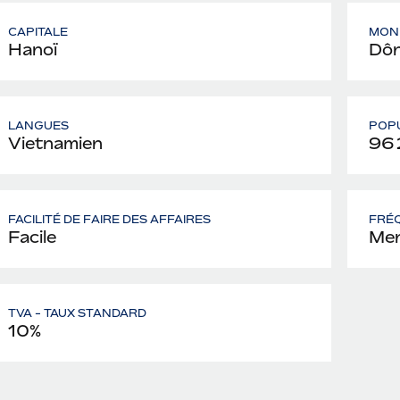
CAPITALE
MON
Hanoï
Dô
LANGUES
POP
Vietnamien
96
FACILITÉ DE FAIRE DES AFFAIRES
FRÉQ
Facile
Men
TVA - TAUX STANDARD
10%