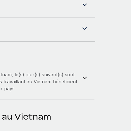
nam, le(s) jour(s) suivant(s) sont
 travaillant au Vietnam bénéficient
ur pays.
 au Vietnam