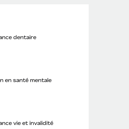
ance dentaire
n en santé mentale
nce vie et invalidité