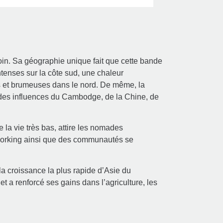
oin. Sa géographie unique fait que cette bande
ntenses sur la côte sud, une chaleur
es et brumeuses dans le nord. De même, la
es influences du Cambodge, de la Chine, de
 la vie très bas, attire les nomades
working ainsi que des communautés se
la croissance la plus rapide d’Asie du
t a renforcé ses gains dans l’agriculture, les