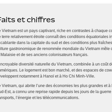
aits et chiffres
 Vietnam est un pays captivant, riche en contrastes à chaque c
 terre relativement étroite connaît des conditions équatoriales i
cablante dans la capitale du sud et des conditions plus fraîch
ulture gastronomique de renommée mondiale du Vietnam mêle d
 Malaisie et de ses anciens colonisateurs français.
incroyable diversité naturelle du Vietnam, combinée à un coût de
umériques. Le logement est bon marché, et des espaces de co
veloppent notamment à Hanoï et à Ho Chi Minh‑Ville.
 Vietnam, qui abrite l’une des économies les plus grandes et à 
d‑Est, a connu une reprise rapide depuis les jours de la guerre e
ansports, l’énergie et les télécommunications.