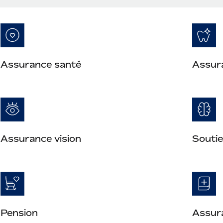
Assurance santé
Assur
Assurance vision
Soutie
Pension
Assura