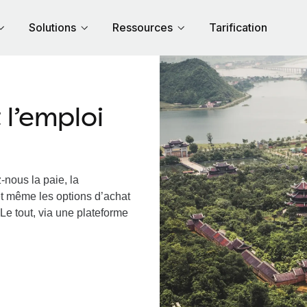
Solutions
Ressources
Tarification
l’emploi
-nous la paie, la
et même les options d’achat
Le tout, via une plateforme