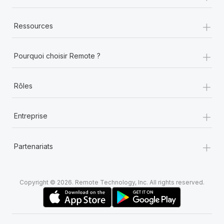
+
Ressources
+
Pourquoi choisir Remote ?
+
Rôles
+
Entreprise
+
Partenariats
Copyright © 2026. Remote Technology, Inc. All rights reserved.