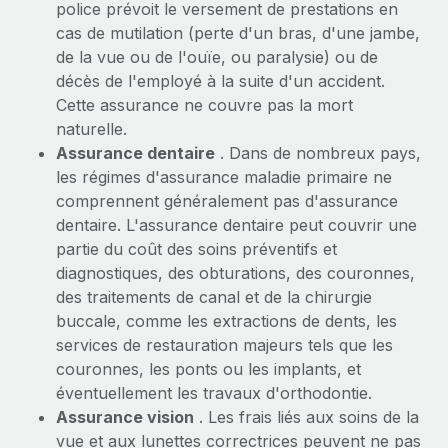
police prévoit le versement de prestations en
En savoir plus
cas de mutilation (perte d'un bras, d'une jambe,
de la vue ou de l'ouïe, ou paralysie) ou de
décès de l'employé à la suite d'un accident.
Cette assurance ne couvre pas la mort
naturelle.
Assurance dentaire
. Dans de nombreux pays,
les régimes d'assurance maladie primaire ne
comprennent généralement pas d'assurance
dentaire. L'assurance dentaire peut couvrir une
partie du coût des soins préventifs et
diagnostiques, des obturations, des couronnes,
des traitements de canal et de la chirurgie
buccale, comme les extractions de dents, les
services de restauration majeurs tels que les
couronnes, les ponts ou les implants, et
éventuellement les travaux d'orthodontie.
Assurance vision
. Les frais liés aux soins de la
vue et aux lunettes correctrices peuvent ne pas