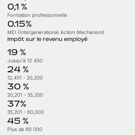
En savoir plus
0,1 %
Formation professionnelle
0.15%
MEI (Intergenerational Action Mechanism)
Impôt sur le revenu employé
19 %
Jusqu'à 12 450
24 %
12,451 - 20,200
30 %
20,201 - 35,200
37%
35,201 - 60,000
45 %
Plus de 60 000