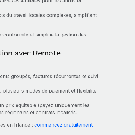
atives essentielles pour les audits et
ois du travail locales complexes, simplifiant
‑conformité et simplifie la gestion des
ction avec Remote
ents groupés, factures récurrentes et suivi
plusieurs modes de paiement et flexibilité
un prix équitable (payez uniquement les
s régionales et contrats localisés.
es en Irlande :
commencez gratuitement