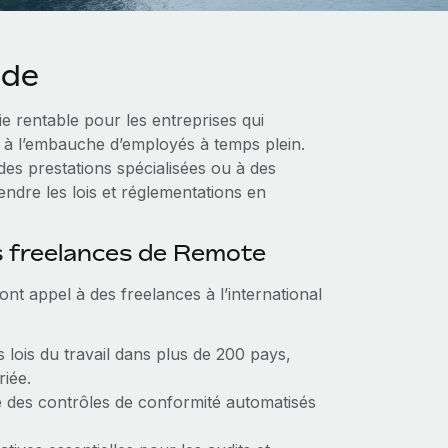
nde
ie rentable pour les entreprises qui
es à l’embauche d’employés à temps plein.
es prestations spécialisées ou à des
endre les lois et réglementations en
s freelances de Remote
ont appel à des freelances à l’international
 lois du travail dans plus de 200 pays,
iée.
e des contrôles de conformité automatisés