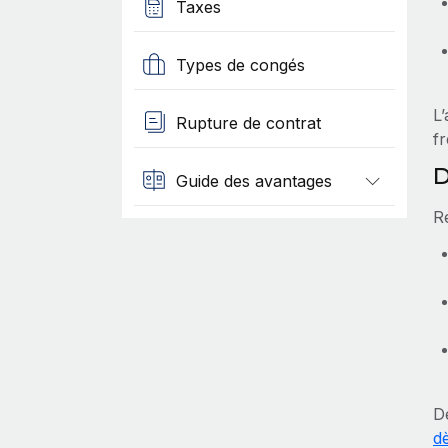
Taxes
Types de congés
L’
Rupture de contrat
f
D
Guide des avantages
R
D
d