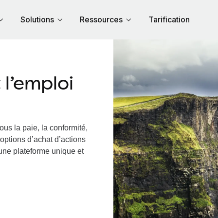
Solutions
Ressources
Tarification
l’emploi
us la paie, la conformité,
options d’achat d’actions
a une plateforme unique et