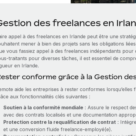
Gestion des freelances en Irla
ire appel à des freelances en Irlande peut être une stratég
ouhaitent mener à bien des projets sans les obligations lié
ue vous fassiez appel à des freelances indépendants pour d
us‑traitants pour diverses tâches, il est essentiel de compr
gueur en Irlande.
ester conforme grâce à la Gestion de
mote aide les entreprises à rester conformes lorsqu’elles f
âce aux fonctionnalités clés suivantes :
Soutien à la conformité mondiale
: Assure le respect des
avec des contrats localisés et une documentation appropr
Protection contre la requalification de contrat
: Intègr
et une conversion fluide freelance‑employé(e).