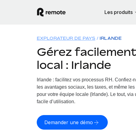
Les produits
EXPLORATEUR DE PAYS
IRLANDE
Gérez facilement 
local : Irlande
Irlande : facilitez vos processus RH.
Confiez-no
les avantages sociaux, les taxes, et même les 
pour votre équipe locale (Irlande). Le tout, vi
facile d’utilisation.
Demander une démo