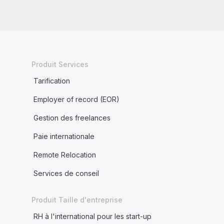
Produit Services
Tarification
Employer of record (EOR)
Gestion des freelances
Paie internationale
Remote Relocation
Services de conseil
Produit Taille d'entreprise
RH à l'international pour les start-up