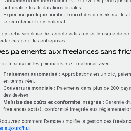
Documentation centralisée
: Conserve les pièces justific
automatise les déclarations fiscales.
Expertise juridique locale
: Fournit des conseils sur les l
le recrutement international.
approche simplifiée de Remote aide à gérer le risque de non
reelances pour les entreprises.
es paiements aux freelances sans fri
emote simplifie les paiements aux freelances avec :
Traitement automatisé
: Approbations en un clic, paiem
en temps réel.
Couverture mondiale
: Paiements dans plus de 200 pays, 
des devises.
Maîtrise des coûts et conformité intégrée
: Garantie d’
freelances actifs), conformité intégrée aux réglementation
écouvrez comment Remote simplifie la gestion des freelanc
ès aujourd’hui
.