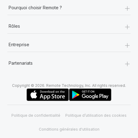
+
Pourquoi choisir Remote ?
+
Rôles
+
Entreprise
+
Partenariats
Copyright © 2026. Remote Technology, Inc. All rights reserved.
Politique de confidentialité
Politique d’utilisation des cookies
Conditions générales d'utilisation