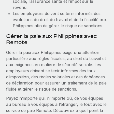
sociale, l’assurance santé et l’impôt sur le
revenu.
Les employeurs doivent se tenir informés des
évolutions du droit du travail et de la fiscalité aux
Philippines afin de gérer le risque de sanctions.
Gérer la paie aux Philippines avec
Remote
Gérer la paie aux Philippines exige une attention
particulière aux règles fiscales, au droit du travail et
aux exigences en matière de sécurité sociale. Les
employeurs doivent se tenir informés des taux
d’imposition, des règles salariales et des échéances
de déclaration pour assurer un traitement de la paie
fluide et gérer le risque de sanctions.
Payez n’importe qui, n’importe où, de vos équipes
au bureau à vos équipes à l’étranger, le tout avec le
service de paie Remote. Découvrez à quel point la