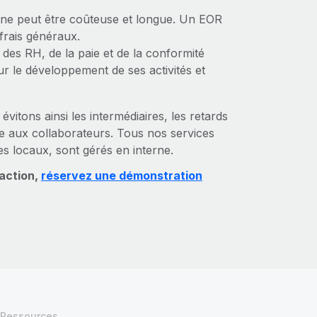
ogne peut être coûteuse et longue. Un EOR
 frais généraux.
 des RH, de la paie et de la conformité
r le développement de ses activités et
itons ainsi les intermédiaires, les retards
ce aux collaborateurs. Tous nos services
s locaux, sont gérés en interne.
 action,
réservez une démonstration
Ressources