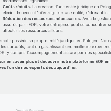
modifications législatives.
Coûts réduits.
La création d’une entité juridique en Pol
élimine la nécessité d’enregistrer une entité, réduisant les
Réduction des ressources nécessaires.
Avec la gestion
assurée par l’EOR, votre entreprise peut se concentrer su
affecter ses ressources ailleurs.
mote possède sa propre entité juridique en Pologne. Nous év
t les surcoûts, tout en garantissant une meilleure expérien
OR, y compris l’accompagnement assuré par nos spécialiste
our en savoir plus et découvrir notre plateforme EOR en
vec l’un de nos experts dès aujourd’hui.
Produit Services