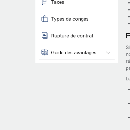
Taxes
Types de congés
P
Rupture de contrat
Si
Guide des avantages
n
ré
p
L