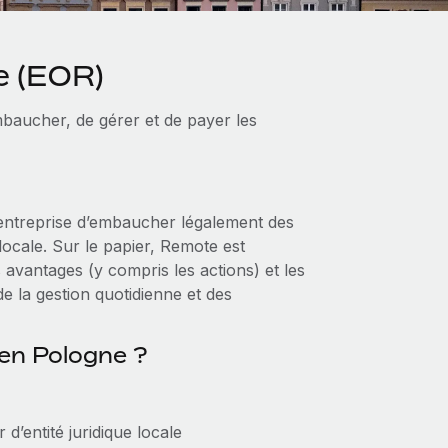
e (EOR)
baucher, de gérer et de payer les
entreprise d’embaucher légalement des
locale. Sur le papier, Remote est
s avantages (y compris les actions) et les
de la gestion quotidienne et des
 en Pologne ?
’entité juridique locale