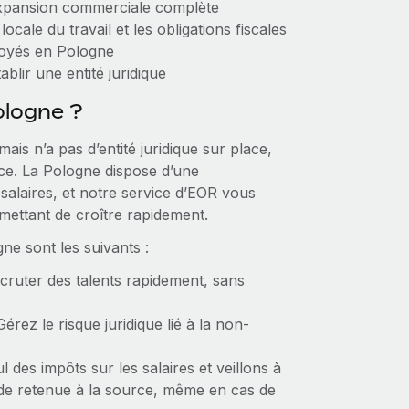
expansion commerciale complète
ocale du travail et les obligations fiscales
loyés en Pologne
blir une entité juridique
ologne ?
ais n’a pas d’entité juridique sur place,
ce. La Pologne dispose d’une
 salaires, et notre service d’EOR vous
mettant de croître rapidement.
ne sont les suivants :
cruter des talents rapidement, sans
Gérez le risque juridique lié à la non-
 des impôts sur les salaires et veillons à
 de retenue à la source, même en cas de