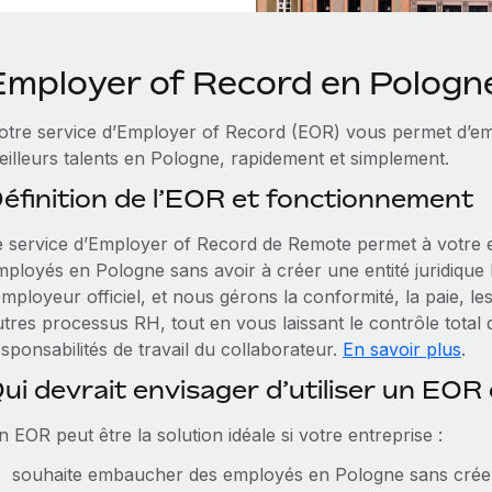
Employer of Record en Pologn
otre service d’Employer of Record (EOR) vous permet d’em
eilleurs talents en Pologne, rapidement et simplement.
éfinition de l’EOR et fonctionnement
e service d’Employer of Record de Remote permet à votre 
mployés en Pologne sans avoir à créer une entité juridique 
employeur officiel, et nous gérons la conformité, la paie, le
tres processus RH, tout en vous laissant le contrôle total 
sponsabilités de travail du collaborateur.
En savoir plus
.
ui devrait envisager d’utiliser un EOR
 EOR peut être la solution idéale si votre entreprise :
souhaite embaucher des employés en Pologne sans créer d