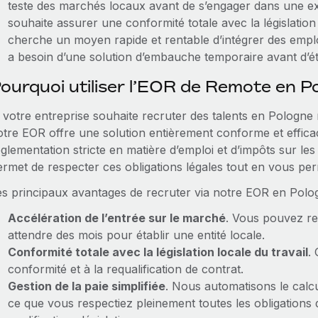
teste des marchés locaux avant de s’engager dans une 
souhaite assurer une conformité totale avec la législation l
cherche un moyen rapide et rentable d’intégrer des emp
a besoin d’une solution d’embauche temporaire avant d’éta
ourquoi utiliser l’EOR de Remote en P
 votre entreprise souhaite recruter des talents en Pologne m
otre EOR offre une solution entièrement conforme et effica
glementation stricte en matière d’emploi et d’impôts sur les
ermet de respecter ces obligations légales tout en vous per
es principaux avantages de recruter via notre EOR en Polog
Accélération de l’entrée sur le marché
. Vous pouvez re
attendre des mois pour établir une entité locale.
Conformité totale avec la législation locale du travail
. 
conformité et à la requalification de contrat.
Gestion de la paie simplifiée
. Nous automatisons le calcul
ce que vous respectiez pleinement toutes les obligations