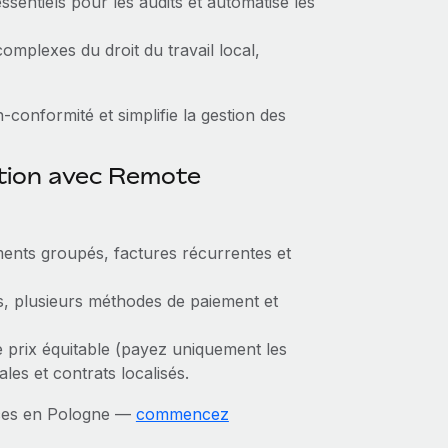
entiels pour les audits et automatise les
complexes du droit du travail local,
-conformité et simplifie la gestion des
ction avec Remote
ents groupés, factures récurrentes et
, plusieurs méthodes de paiement et
 prix équitable (payez uniquement les
les et contrats localisés.
nces en Pologne —
commencez