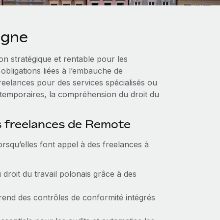
ogne
on stratégique et rentable pour les
obligations liées à l’embauche de
reelances pour des services spécialisés ou
s temporaires, la compréhension du droit du
s freelances de Remote
rsqu’elles font appel à des freelances à
droit du travail polonais grâce à des
nd des contrôles de conformité intégrés