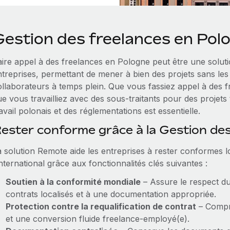
Gestion des freelances en Pol
aire appel à des freelances en Pologne peut être une soluti
ntreprises, permettant de mener à bien des projets sans les 
ollaborateurs à temps plein. Que vous fassiez appel à des f
ue vous travailliez avec des sous-traitants pour des projet
avail polonais et des réglementations est essentielle.
ester conforme grâce à la Gestion de
a solution Remote aide les entreprises à rester conformes lo
international grâce aux fonctionnalités clés suivantes :
Soutien à la conformité mondiale
– Assure le respect du 
contrats localisés et à une documentation appropriée.
Protection contre la requalification de contrat
– Compre
et une conversion fluide freelance-employé(e).