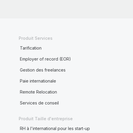
Produit Services
Tarification
Employer of record (EOR)
Gestion des freelances
Paie internationale
Remote Relocation
Services de conseil
Produit Taille d'entreprise
RH à l'international pour les start-up