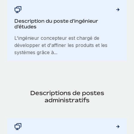
Description du poste d'ingénieur
d'études
L'ingénieur concepteur est chargé de
développer et d'affiner les produits et les
systèmes grâce à...
Descriptions de postes
administratifs