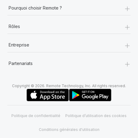
+
Pourquoi choisir Remote ?
+
Rôles
+
Entreprise
+
Partenariats
Copyright © 2026. Remote Technology, Inc. All rights reserved.
Politique de confidentialité
Politique d’utilisation des cookies
Conditions générales d'utilisation