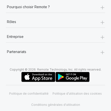
+
Pourquoi choisir Remote ?
+
Rôles
+
Entreprise
+
Partenariats
Copyright © 2026. Remote Technology, Inc. All rights reserved.
Politique de confidentialité
Politique d’utilisation des cookies
Conditions générales d'utilisation