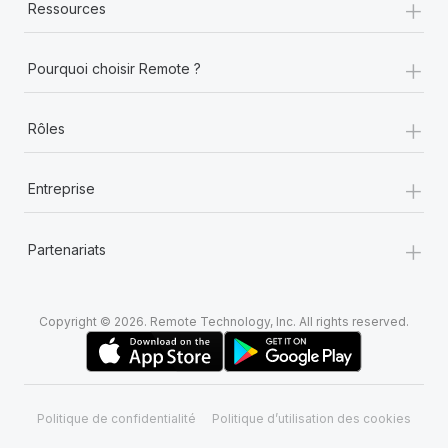
+
Ressources
+
Pourquoi choisir Remote ?
+
Rôles
+
Entreprise
+
Partenariats
Copyright © 2026. Remote Technology, Inc. All rights reserved.
Politique de confidentialité
Politique d’utilisation des cookies