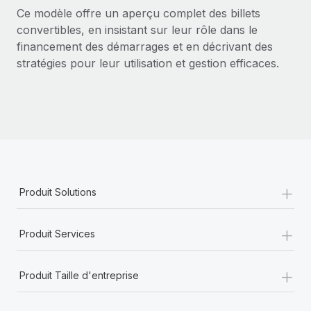
En savoir plus
Ce modèle offre un aperçu complet des billets
convertibles, en insistant sur leur rôle dans le
financement des démarrages et en décrivant des
stratégies pour leur utilisation et gestion efficaces.
+
Produit Solutions
+
Produit Services
+
Produit Taille d'entreprise