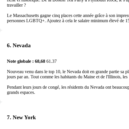
travailler ?
Le Massachusetts gagne cinq places cette année grâce à son impress
personnes LGBTQ+. Ajoutez à cela le salaire minimum élevé de 15 do
6. Nevada
Note globale : 68,68
61.37
Nouveau venu dans le top 10, le Nevada doit en grande partie sa pla
jours par an. Tout comme les habitants du Maine et de l'Illinois, l
Pendant leurs jours de congé, les résidents du Nevada ont beaucoup 
grands espaces.
7. New York