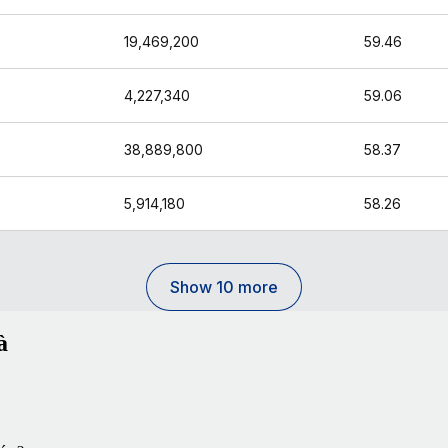
19,469,200
59.46
4,227,340
59.06
38,889,800
58.37
5,914,180
58.26
Show 10 more
à