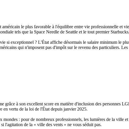
méricain le plus favorable à l'équilibre entre vie professionnelle et vi
ndiale tels que la Space Needle de Seattle et le tout premier Starbucks,
 vie si exceptionnel ? L'État affiche désormais le salaire minimum le pl
 américains qui n'imposent pas d'impôt sur le revenu des particuliers. 
sième grâce à son excellent score en matière d'inclusion des personnes 
e en vertu de la loi de l'État depuis janvier 2025.
ux mondes : pour de nombreux professionnels, les lumières de la ville et 
si l'agitation de la « ville des vents » ne vous séduit pas.