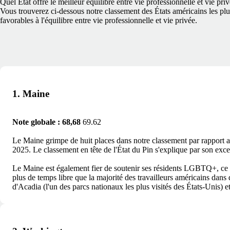
Quel État offre le meilleur équilibre entre vie professionnelle et vie pri
Vous trouverez ci-dessous notre classement des États américains les plu
favorables à l'équilibre entre vie professionnelle et vie privée.
1. Maine
Note globale : 68,68
69.62
Le Maine grimpe de huit places dans notre classement par rapport au 
2025. Le classement en tête de l'État du Pin s'explique par son excel
Le Maine est également fier de soutenir ses résidents LGBTQ+, ce qu
plus de temps libre que la majorité des travailleurs américains dans
d'Acadia (l'un des parcs nationaux les plus visités des États-Unis) e