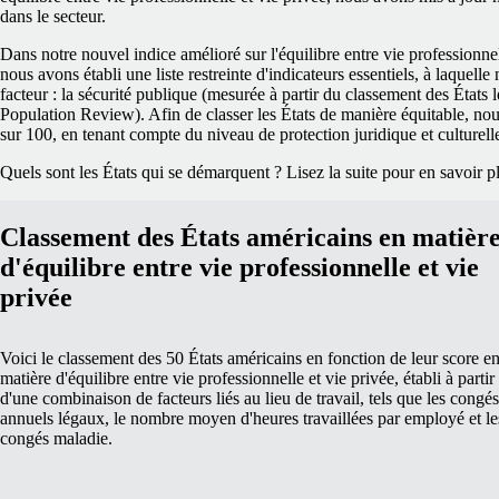
dans le secteur.
Dans notre nouvel indice amélioré sur l'équilibre entre vie professionnel
nous avons établi une liste restreinte d'indicateurs essentiels, à laquel
facteur : la sécurité publique (mesurée à partir du classement des États l
Population Review). Afin de classer les États de manière équitable, no
sur 100, en tenant compte du niveau de protection juridique et culturelle 
Quels sont les États qui se démarquent ? Lisez la suite pour en savoir p
Classement des États américains en matièr
d'équilibre entre vie professionnelle et vie
privée
Voici le classement des 50 États américains en fonction de leur score e
matière d'équilibre entre vie professionnelle et vie privée, établi à partir
d'une combinaison de facteurs liés au lieu de travail, tels que les congés
annuels légaux, le nombre moyen d'heures travaillées par employé et le
congés maladie.