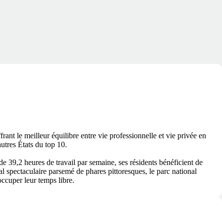
ant le meilleur équilibre entre vie professionnelle et vie privée en
utres États du top 10.
 39,2 heures de travail par semaine, ses résidents bénéficient de
l spectaculaire parsemé de phares pittoresques, le parc national
occuper leur temps libre.