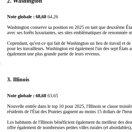
2. Washington
Note globale : 68,68
64.26
Washington conserve sa position en 2025 en tant que deuxième État a
avec ses forêts luxuriantes, ses sites emblématiques de renommée mo
Cependant, qu'est-ce qui fait de Washington un lieu de travail et de
pour les travailleurs. Washington est également l'un des sept États
également une plus grande partie de leurs revenus.
3. Illinois
Note globale : 68,68
63.65
Nouvelle entrée dans le top 10 pour 2025, l'Illinois se classe troi
résidents de l'État des Prairies gagnent au moins 15 dollars de l'heur
Les habitants de l'Illinois bénéficient également du meilleur des de
offre également de nombreuses petites villes rurales (et abordables), 