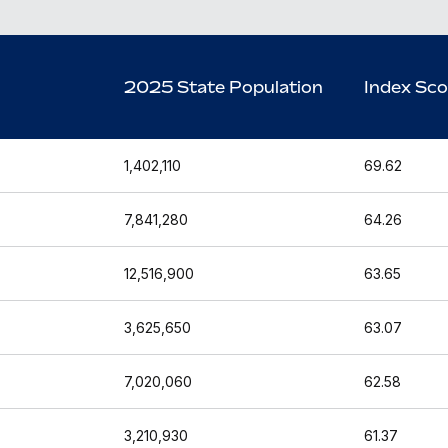
2025 State Population
Index Sco
1,402,110
69.62
7,841,280
64.26
12,516,900
63.65
3,625,650
63.07
7,020,060
62.58
3,210,930
61.37