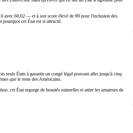
0 avec 60,02 — et à son score élevé de 89 pour l'inclusion des
urquoi cet État est si attractif.
s seuls États à garantir un congé légal pouvant aller jusqu'à cinq
êmes que le reste des Américains.
, cet État regorge de beautés naturelles et attire les amateurs de