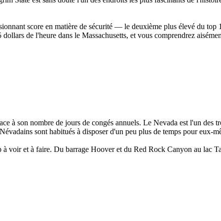
ionnant score en matière de sécurité — le deuxième plus élevé du top 1
llars de l'heure dans le Massachusetts, et vous comprendrez aisément po
ce à son nombre de jours de congés annuels. Le Nevada est l'un des troi
es Névadains sont habitués à disposer d'un peu plus de temps pour eux-m
à voir et à faire. Du barrage Hoover et du Red Rock Canyon au lac Tahoe