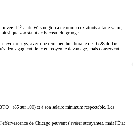
e privée. L'État de Washington a de nombreux atouts à faire valoir,
 ainsi que son statut de berceau du grunge.
us élevé du pays, avec une rémunération horaire de 16,28 dollars
Les résidents gagnent donc en moyenne davantage, mais conservent
LGBTQ+ (85 sur 100) et à son salaire minimum respectable. Les
l'effervescence de Chicago peuvent s'avérer attrayantes, mais l'État