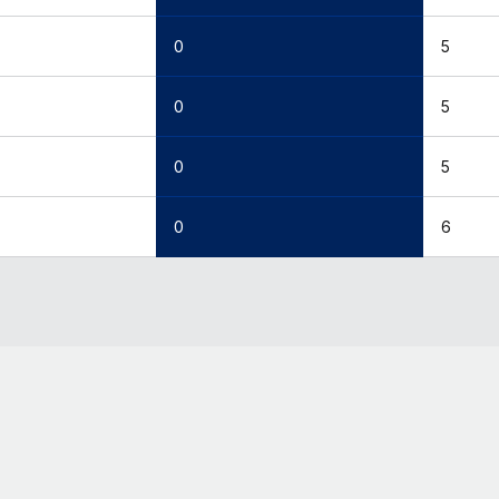
0
5
0
5
0
5
0
6