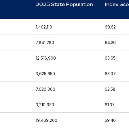
2025 State Population
Index Sco
1,402,110
69.62
7,841,280
64.26
12,516,900
63.65
3,625,650
63.07
7,020,060
62.58
3,210,930
61.37
19,469,200
59.46