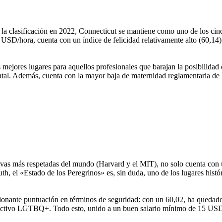
 la clasificación en 2022, Connecticut se mantiene como uno de los cin
USD/hora, cuenta con un índice de felicidad relativamente alto (60,14)
 mejores lugares para aquellos profesionales que barajan la posibilidad 
ental. Además, cuenta con la mayor baja de maternidad reglamentaria d
tivas más respetadas del mundo (Harvard y el MIT), no solo cuenta con 
h, el «Estado de los Peregrinos» es, sin duda, uno de los lugares histó
sionante puntuación en términos de seguridad: con un 60,02, ha quedado
lectivo LGTBQ+. Todo esto, unido a un buen salario mínimo de 15 USD