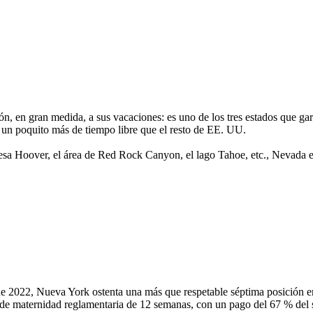
n, en gran medida, a sus vacaciones: es uno de los tres estados que gar
e un poquito más de tiempo libre que el resto de EE. UU.
presa Hoover, el área de Red Rock Canyon, el lago Tahoe, etc., Nevada e
 2022, Nueva York ostenta una más que respetable séptima posición en la
 maternidad reglamentaria de 12 semanas, con un pago del 67 % del sal