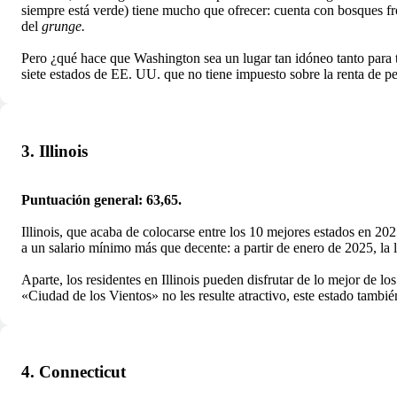
siempre está verde) tiene mucho que ofrecer: cuenta con bosques f
del
grunge.
Pero ¿qué hace que Washington sea un lugar tan idóneo tanto para t
siete estados de EE. UU. que no tiene impuesto sobre la renta de p
3. Illinois
Puntuación general: 63,65.
Illinois, que acaba de colocarse entre los 10 mejores estados en 2
a un salario mínimo más que decente: a partir de enero de 2025, la 
Aparte, los residentes en Illinois pueden disfrutar de lo mejor de lo
«Ciudad de los Vientos» no les resulte atractivo, este estado tambié
4. Connecticut