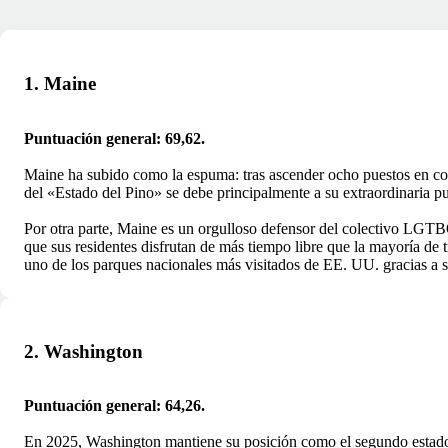
1. Maine
Puntuación general: 69,62.
Maine ha subido como la espuma: tras ascender ocho puestos en co
del «Estado del Pino» se debe principalmente a su extraordinaria p
Por otra parte, Maine es un orgulloso defensor del colectivo LGTB
que sus residentes disfrutan de más tiempo libre que la mayoría de
uno de los parques nacionales más visitados de EE. UU. gracias a s
2. Washington
Puntuación general: 64,26.
En 2025, Washington mantiene su posición como el segundo estado 