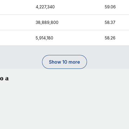
4,227,340
59.06
38,889,800
58.37
5,914,180
58.26
Show 10 more
o a