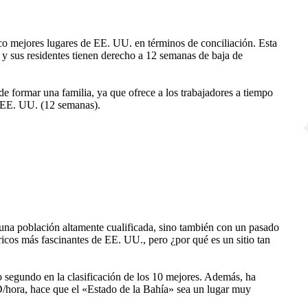
co mejores lugares de EE. UU. en términos de conciliación. Esta
 y sus residentes tienen derecho a 12 semanas de baja de
de formar una familia, ya que ofrece a los trabajadores a tiempo
e EE. UU. (12 semanas).
una población altamente cualificada, sino también con un pasado
ricos más fascinantes de EE. UU., pero ¿por qué es un sitio tan
 segundo en la clasificación de los 10 mejores. Además, ha
/hora, hace que el «Estado de la Bahía» sea un lugar muy