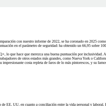
mparación con nuestro informe de 2022, se ha coronado en 2025 como e
untuación en el parámetro de seguridad: ha obtenido un 66,95 sobre 100,
Q+, lo que hace que merezca una buena puntuación por inclusividad. Ad
 trabajadores de otros estados más grandes, como Nueva York o Californ
u impresionante costa repleta de faros de lo más pintorescos, y su famo
de EE. UU. en cuanto a conciliación entre la vida personal y laboral.