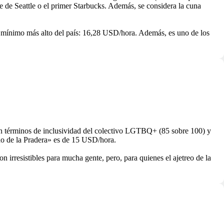
 de Seattle o el primer Starbucks. Además, se considera la cuna
io mínimo más alto del país: 16,28 USD/hora. Además, es uno de los
a en términos de inclusividad del colectivo LGTBQ+ (85 sobre 100) y
ado de la Pradera» es de 15 USD/hora.
on irresistibles para mucha gente, pero, para quienes el ajetreo de la