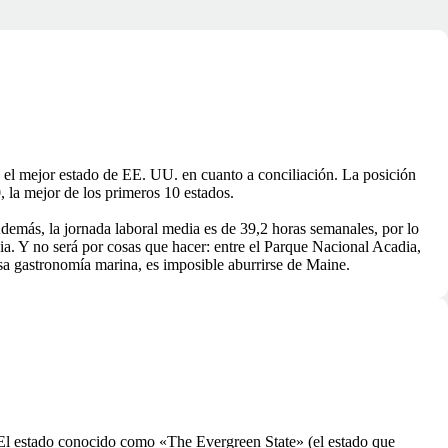
l mejor estado de EE. UU. en cuanto a conciliación. La posición
 la mejor de los primeros 10 estados.
emás, la jornada laboral media es de 39,2 horas semanales, por lo
ia. Y no será por cosas que hacer: entre el Parque Nacional Acadia,
sa gastronomía marina, es imposible aburrirse de Maine.
 El estado conocido como «The Evergreen State» (el estado que