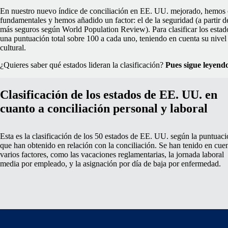
En nuestro nuevo índice de conciliación en EE. UU. mejorado, hemos c
fundamentales y hemos añadido un factor: el de la seguridad (a partir de
más seguros según World Population Review). Para clasificar los estad
una puntuación total sobre 100 a cada uno, teniendo en cuenta su nivel
cultural.
¿Quieres saber qué estados lideran la clasificación?
Pues sigue leyend
Clasificación de los estados de EE. UU. en
cuanto a conciliación personal y laboral
Esta es la clasificación de los 50 estados de EE. UU. según la puntuac
que han obtenido en relación con la conciliación. Se han tenido en cue
varios factores, como las vacaciones reglamentarias, la jornada laboral
media por empleado, y la asignación por día de baja por enfermedad.