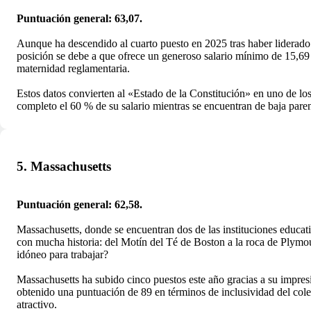
Puntuación general: 63,07.
Aunque ha descendido al cuarto puesto en 2025 tras haber liderado
posición se debe a que ofrece un generoso salario mínimo de 15,69 
maternidad reglamentaria.
Estos datos convierten al «Estado de la Constitución» en uno de los
completo el 60 % de su salario mientras se encuentran de baja par
5. Massachusetts
Puntuación general: 62,58.
Massachusetts, donde se encuentran dos de las instituciones educa
con mucha historia: del Motín del Té de Boston a la roca de Plymout
idóneo para trabajar?
Massachusetts ha subido cinco puestos este año gracias a su impre
obtenido una puntuación de 89 en términos de inclusividad del co
atractivo.