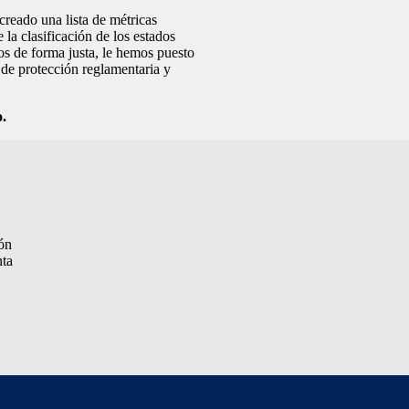
reado una lista de métricas
 la clasificación de los estados
os de forma justa, le hemos puesto
 de protección reglamentaria y
o.
ión
nta