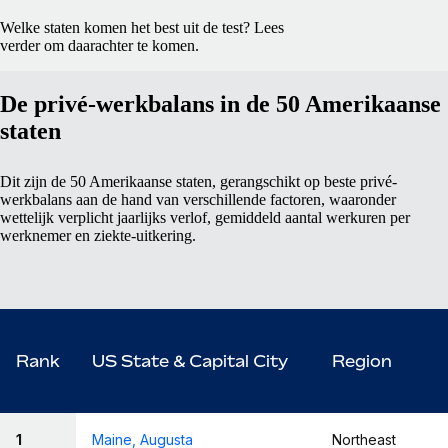
Welke staten komen het best uit de test? Lees
verder om daarachter te komen.
De privé-werkbalans in de 50 Amerikaanse
staten
Dit zijn de 50 Amerikaanse staten, gerangschikt op beste privé-
werkbalans aan de hand van verschillende factoren, waaronder
wettelijk verplicht jaarlijks verlof, gemiddeld aantal werkuren per
werknemer en ziekte-uitkering.
Rank
US State & Capital City
Region
1
Maine, Augusta
Northeast