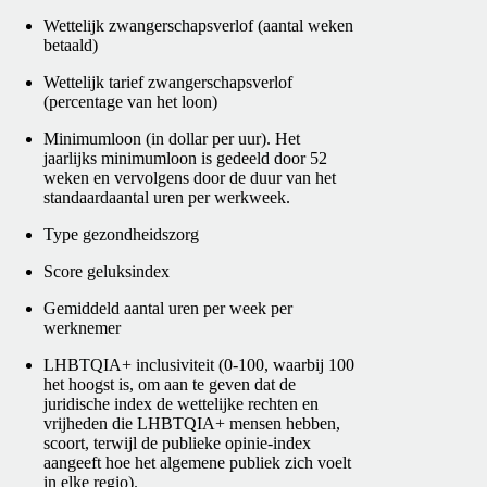
Wettelijk zwangerschapsverlof (aantal weken
betaald)
Wettelijk tarief zwangerschapsverlof
(percentage van het loon)
Minimumloon (in dollar per uur). Het
jaarlijks minimumloon is gedeeld door 52
weken en vervolgens door de duur van het
standaardaantal uren per werkweek.
Type gezondheidszorg
Score geluksindex
Gemiddeld aantal uren per week per
werknemer
LHBTQIA+ inclusiviteit (0-100, waarbij 100
het hoogst is, om aan te geven dat de
juridische index de wettelijke rechten en
vrijheden die LHBTQIA+ mensen hebben,
scoort, terwijl de publieke opinie-index
aangeeft hoe het algemene publiek zich voelt
in elke regio).