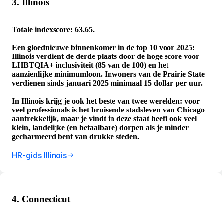
3. Illinois
Totale indexscore: 63.65.
Een gloednieuwe binnenkomer in de top 10 voor 2025:
Illinois verdient de derde plaats door de hoge score voor
LHBTQIA+ inclusiviteit (85 van de 100) en het
aanzienlijke minimumloon. Inwoners van de Prairie State
verdienen sinds januari 2025 minimaal 15 dollar per uur.
In Illinois krijg je ook het beste van twee werelden: voor
veel professionals is het bruisende stadsleven van Chicago
aantrekkelijk, maar je vindt in deze staat heeft ook veel
klein, landelijke (en betaalbare) dorpen als je minder
gecharmeerd bent van drukke steden.
HR-gids Illinois
4. Connecticut