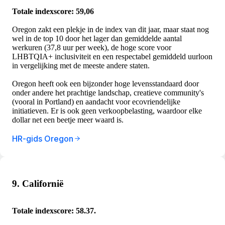
Totale indexscore: 59,06
Oregon zakt een plekje in de index van dit jaar, maar staat nog
wel in de top 10 door het lager dan gemiddelde aantal
werkuren (37,8 uur per week), de hoge score voor
LHBTQIA+ inclusiviteit en een respectabel gemiddeld uurloon
in vergelijking met de meeste andere staten.
Oregon heeft ook een bijzonder hoge levensstandaard door
onder andere het prachtige landschap, creatieve community's
(vooral in Portland) en aandacht voor ecovriendelijke
initiatieven. Er is ook geen verkoopbelasting, waardoor elke
dollar net een beetje meer waard is.
HR-gids Oregon
9. Californië
Totale indexscore: 58.37.