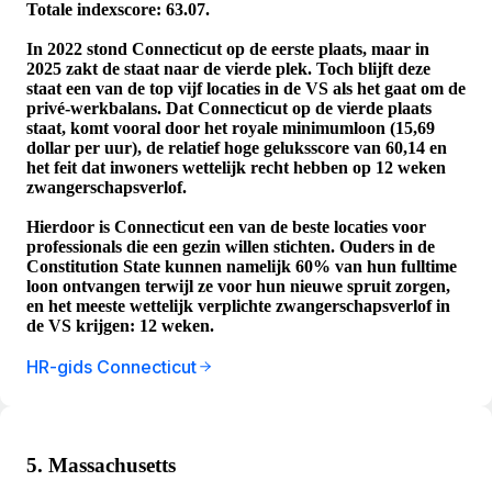
Totale indexscore: 63.07.
In 2022 stond Connecticut op de eerste plaats, maar in
2025 zakt de staat naar de vierde plek. Toch blijft deze
staat een van de top vijf locaties in de VS als het gaat om de
privé-werkbalans. Dat Connecticut op de vierde plaats
staat, komt vooral door het royale minimumloon (15,69
dollar per uur), de relatief hoge geluksscore van 60,14 en
het feit dat inwoners wettelijk recht hebben op 12 weken
zwangerschapsverlof.
Hierdoor is Connecticut een van de beste locaties voor
professionals die een gezin willen stichten. Ouders in de
Constitution State kunnen namelijk 60% van hun fulltime
loon ontvangen terwijl ze voor hun nieuwe spruit zorgen,
en het meeste wettelijk verplichte zwangerschapsverlof in
de VS krijgen: 12 weken.
HR-gids Connecticut
5. Massachusetts