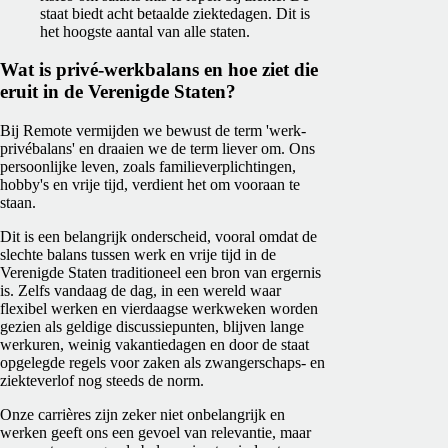
staat biedt acht betaalde ziektedagen. Dit is
het hoogste aantal van alle staten.
Wat is privé-werkbalans en hoe ziet die
eruit in de Verenigde Staten?
Bij Remote vermijden we bewust de term 'werk-
privébalans' en draaien we de term liever om. Ons
persoonlijke leven, zoals familieverplichtingen,
hobby's en vrije tijd, verdient het om vooraan te
staan.
Dit is een belangrijk onderscheid, vooral omdat de
slechte balans tussen werk en vrije tijd in de
Verenigde Staten traditioneel een bron van ergernis
is. Zelfs vandaag de dag, in een wereld waar
flexibel werken en vierdaagse werkweken worden
gezien als geldige discussiepunten, blijven lange
werkuren, weinig vakantiedagen en door de staat
opgelegde regels voor zaken als zwangerschaps- en
ziekteverlof nog steeds de norm.
Onze carrières zijn zeker niet onbelangrijk en
werken geeft ons een gevoel van relevantie, maar