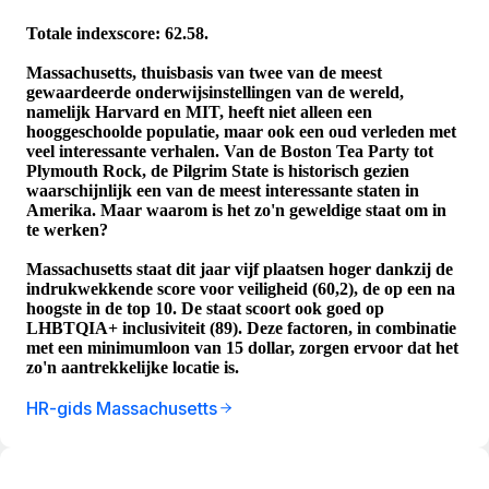
Totale indexscore: 62.58.
Massachusetts, thuisbasis van twee van de meest
gewaardeerde onderwijsinstellingen van de wereld,
namelijk Harvard en MIT, heeft niet alleen een
hooggeschoolde populatie, maar ook een oud verleden met
veel interessante verhalen. Van de Boston Tea Party tot
Plymouth Rock, de Pilgrim State is historisch gezien
waarschijnlijk een van de meest interessante staten in
Amerika. Maar waarom is het zo'n geweldige staat om in
te werken?
Massachusetts staat dit jaar vijf plaatsen hoger dankzij de
indrukwekkende score voor veiligheid (60,2), de op een na
hoogste in de top 10. De staat scoort ook goed op
LHBTQIA+ inclusiviteit (89). Deze factoren, in combinatie
met een minimumloon van 15 dollar, zorgen ervoor dat het
zo'n aantrekkelijke locatie is.
HR-gids Massachusetts