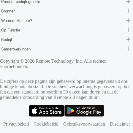
Product bedrijfsgrootte
Bronnen
Waarom Remote?
Op Functie
Bedrijf
Samenwerkingen
Copyright © 2026 Remote Technology, Inc. Alle rechten
voorbehouden.
De cijfers op deze pagina zijn gebaseerd op interne gegevens uit ons
huidige klantenbestand. De snelheidsverwachting is gebaseerd op het
feit dat een standaard onboarding 30 dagen kan duren en dat de
gemiddelde onboarding van Remote 2,3 dagen duurt.
(opent in nieuw tabblad)
(opent in nieuw tabblad)
Privacybeleid
Cookiebeleid
Gebruiksvoorwaarden
Disclaimer