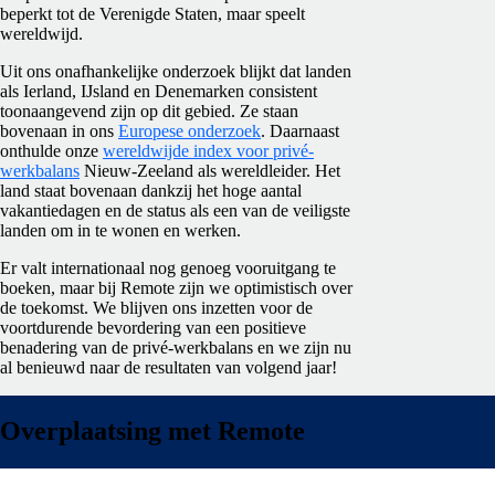
beperkt tot de Verenigde Staten, maar speelt
wereldwijd.
Uit ons onafhankelijke onderzoek blijkt dat landen
als Ierland, IJsland en Denemarken consistent
toonaangevend zijn op dit gebied. Ze staan
bovenaan in ons
Europese onderzoek
. Daarnaast
onthulde onze
wereldwijde index voor privé-
werkbalans
Nieuw-Zeeland als wereldleider. Het
land staat bovenaan dankzij het hoge aantal
vakantiedagen en de status als een van de veiligste
landen om in te wonen en werken.
Er valt internationaal nog genoeg vooruitgang te
boeken, maar bij Remote zijn we optimistisch over
de toekomst. We blijven ons inzetten voor de
voortdurende bevordering van een positieve
benadering van de privé-werkbalans en we zijn nu
al benieuwd naar de resultaten van volgend jaar!
Overplaatsing met Remote