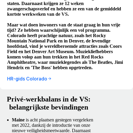
staten. Daarnaast krijgen ze 12 weken
zwangerschapsverlof en hebben ze een van de gemiddeld
kortste werkweken van de VS.
Maar wat doen inwoners van de staat graag in hun vrije
tijd? Ze hebben waarschijnlijk een vol programma.
Colorado heeft prachtige natuur, zoals het Rocky
Mountain National Park en in Denver, de levendige
hoofdstad, vind je wereldberoemde attracties zoals Coors
Field en het Denver Art Museum. Muziekliefhebbers
komen volop aan hun trekken in het Red Rocks
Amphitheatre, waar muzieklegendes als The Beatles, Jimi
Hendrix en 'The Boss' hebben opgetreden.
HR-gids Colorado
Privé-werkbalans in de VS:
belangrijkste bevindingen
Maine
is acht plaatsen gestegen vergeleken
met 2022, dankzij de introductie van onze
nieuwe veiligheidsmeetwaarde. Daarnaast