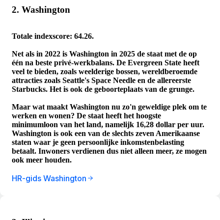
2. Washington
Totale indexscore: 64.26.
Net als in 2022 is Washington in 2025 de staat met de op
één na beste privé-werkbalans. De Evergreen State heeft
veel te bieden, zoals weelderige bossen, wereldberoemde
attracties zoals Seattle's Space Needle en de allereerste
Starbucks. Het is ook de geboorteplaats van de grunge.
Maar wat maakt Washington nu zo'n geweldige plek om te
werken en wonen? De staat heeft het hoogste
minimumloon van het land, namelijk 16,28 dollar per uur.
Washington is ook een van de slechts zeven Amerikaanse
staten waar je geen persoonlijke inkomstenbelasting
betaalt. Inwoners verdienen dus niet alleen meer, ze mogen
ook meer houden.
HR-gids Washington