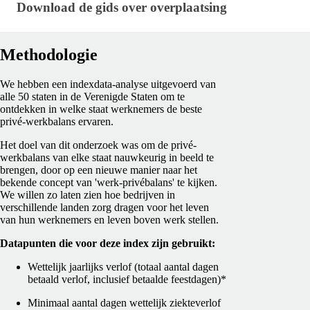
Download de gids over overplaatsing
Download de gids over overplaatsing
Methodologie
We hebben een indexdata-analyse uitgevoerd van
alle 50 staten in de Verenigde Staten om te
ontdekken in welke staat werknemers de beste
privé-werkbalans ervaren.
Het doel van dit onderzoek was om de privé-
werkbalans van elke staat nauwkeurig in beeld te
brengen, door op een nieuwe manier naar het
bekende concept van 'werk-privébalans' te kijken.
We willen zo laten zien hoe bedrijven in
verschillende landen zorg dragen voor het leven
van hun werknemers en leven boven werk stellen.
Datapunten die voor deze index zijn gebruikt:
Wettelijk jaarlijks verlof (totaal aantal dagen
betaald verlof, inclusief betaalde feestdagen)*
Minimaal aantal dagen wettelijk ziekteverlof