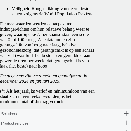
Veiligheid Rangschikking van de veiligste
staten volgens de World Population Review
De meetwaarden werden aangepast met
indexgewichten om hun relatieve belang weer te
geven, waarbij elke Amerikaanse staat een score
van 0 tot 100 kreeg. Alle datapunten zijn
gerangschikt van hoog naar laag, behalve
gezondheidszorg, dat gerangschikt is op een schaal
van vijf (waarbij 1 het beste is) en gemiddeld aantal
gewerkte uren per week, dat gerangschikt is van
laag (het beste) naar hoog.
De gegevens zijn verzameld en geanalyseerd in
december 2024 en januari 2025.
(*) Als het jaarlijks verlof en minimumloon van een
staat zich in een reeks bevonden, is het
minimumaantal of -bedrag vermeld.
Solutions
Productservices