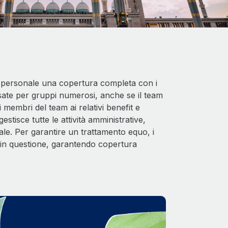
il personale una copertura completa con i
pensate per gruppi numerosi, anche se il team
 membri del team ai relativi benefit e
stisce tutte le attività amministrative,
ale. Per garantire un trattamento equo, i
e in questione, garantendo copertura