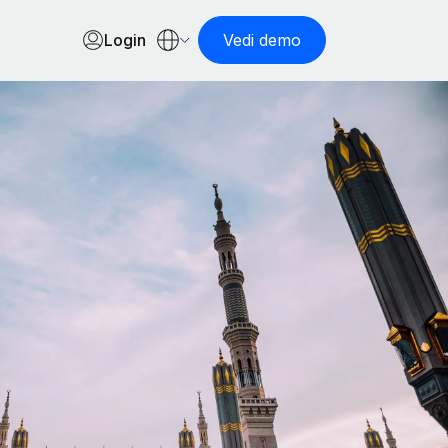
Login
Vedi demo