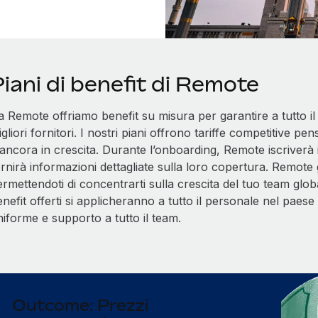
iani di benefit di Remote
a Remote offriamo benefit su misura per garantire a tutto 
gliori fornitori. I nostri piani offrono tariffe competitive 
ancora in crescita. Durante l’onboarding, Remote iscriverà i
rnirà informazioni dettagliate sulla loro copertura. Remote ge
rmettendoti di concentrarti sulla crescita del tuo team glob
nefit offerti si applicheranno a tutto il personale nel paes
iforme e supporto a tutto il team.
Outcome: Prezzi