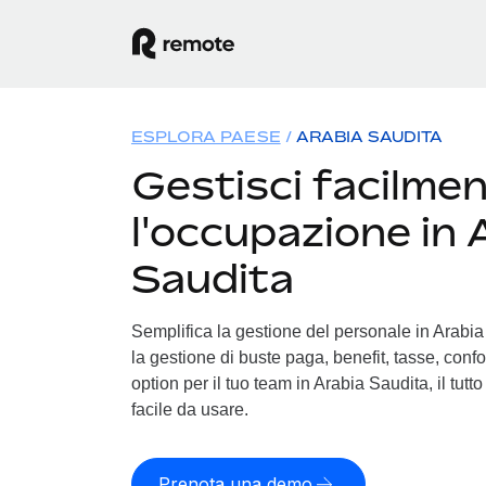
ESPLORA PAESE
ARABIA SAUDITA
Gestisci facilme
l'occupazione in 
Saudita
Semplifica la gestione del personale in Arabia 
la gestione di buste paga, benefit, tasse, conf
option per il tuo team in Arabia Saudita, il tutt
facile da usare.
Prenota una demo