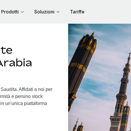
Prodotti
Soluzioni
Tariffe
nte
Arabia
Saudita. Affidati a noi per
ormità e persino stock
o in un'unica piattaforma