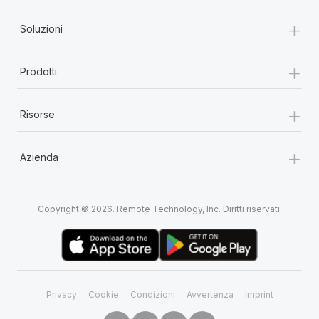
+
Soluzioni
+
Prodotti
+
Risorse
+
Azienda
Copyright © 2026. Remote Technology, Inc. Diritti riservati.
Privacy
Cookie
Condizioni
Avvertenza
Imprint