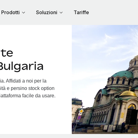
Prodotti
Soluzioni
Tariffe
nte
Bulgaria
. Affidati a noi per la
ità e persino stock option
piattaforma facile da usare.