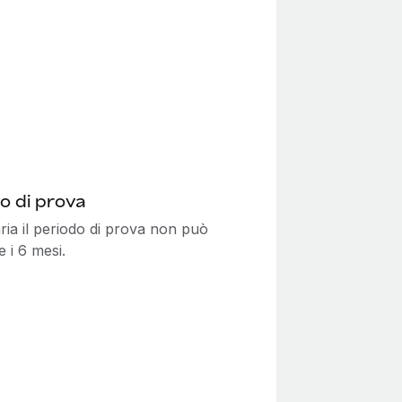
o di prova
ria il periodo di prova non può
 i 6 mesi.