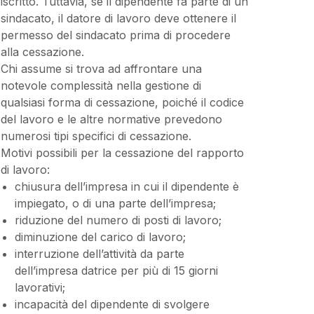
iscritto. Tuttavia, se il dipendente fa parte di un
sindacato, il datore di lavoro deve ottenere il
permesso del sindacato prima di procedere
alla cessazione.
Chi assume si trova ad affrontare una
notevole complessità nella gestione di
qualsiasi forma di cessazione, poiché il codice
del lavoro e le altre normative prevedono
numerosi tipi specifici di cessazione.
Motivi possibili per la cessazione del rapporto
di lavoro:
chiusura dell’impresa in cui il dipendente è
impiegato, o di una parte dell’impresa;
riduzione del numero di posti di lavoro;
diminuzione del carico di lavoro;
interruzione dell’attività da parte
dell’impresa datrice per più di 15 giorni
lavorativi;
incapacità del dipendente di svolgere