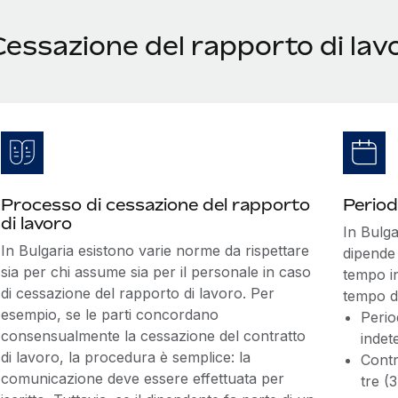
essazione del rapporto di lavo
Processo di cessazione del rapporto
Period
di lavoro
In Bulga
In Bulgaria esistono varie norme da rispettare
dipende 
sia per chi assume sia per il personale in caso
tempo i
di cessazione del rapporto di lavoro. Per
tempo d
esempio, se le parti concordano
Perio
consensualmente la cessazione del contratto
indet
di lavoro, la procedura è semplice: la
Contr
comunicazione deve essere effettuata per
tre (