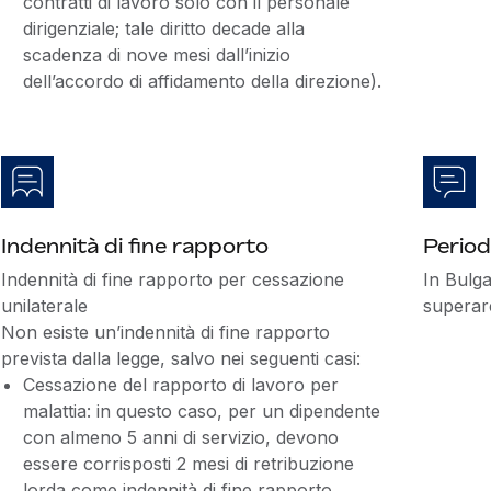
contratti di lavoro solo con il personale
dirigenziale; tale diritto decade alla
scadenza di nove mesi dall’inizio
dell’accordo di affidamento della direzione).
Indennità di fine rapporto
Period
Indennità di fine rapporto per cessazione
In Bulga
unilaterale
superare
Non esiste un’indennità di fine rapporto
prevista dalla legge, salvo nei seguenti casi:
Cessazione del rapporto di lavoro per
malattia: in questo caso, per un dipendente
con almeno 5 anni di servizio, devono
essere corrisposti 2 mesi di retribuzione
lorda come indennità di fine rapporto.