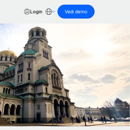
Login
Vedi demo