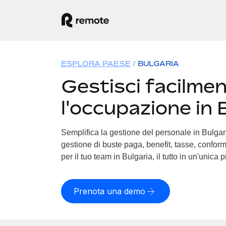
ESPLORA PAESE
BULGARIA
Gestisci facilme
l'occupazione in 
Semplifica la gestione del personale in Bulgaria
gestione di buste paga, benefit, tasse, conform
per il tuo team in Bulgaria, il tutto in un'unica 
Prenota una demo