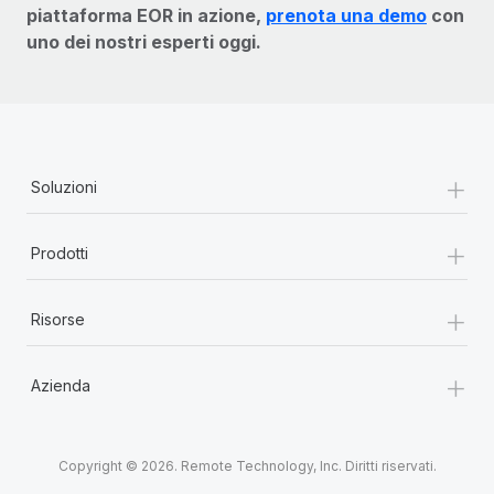
piattaforma EOR in azione,
prenota una demo
con
uno dei nostri esperti oggi.
+
Soluzioni
+
Prodotti
+
Risorse
+
Azienda
Copyright © 2026. Remote Technology, Inc. Diritti riservati.