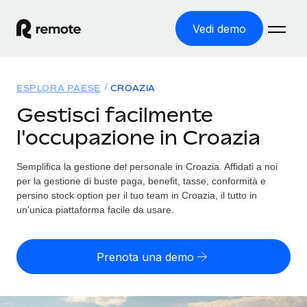
Vedi demo
Home
ESPLORA PAESE
CROAZIA
Prodotti
Gestisci facilmente
l'occupazione in Croazia
Soluzioni
ASSUMI NEL MONDO
Global Payroll
Semplifica la gestione del personale in Croazia. Affidati a noi
Tariffe
COPERTURA GLOBALE
Gestisci il payroll a norma, in tutta semplicità
per la gestione di buste paga, benefit, tasse, conformità e
Ricerca paesi
persino stock option per il tuo team in Croazia, il tutto in
Employer of Record
un'unica piattaforma facile da usare.
Trova i servizi di supporto all’impiego per ogni Paese
Espanditi con zero costi di entità locale
Italiano
Confronta Remote
Contractor Management
Prenota una demo
Scopri come ci confrontiamo con gli altri
English
Recluta e gestisci collaboratori a livello globale
Login
Nederlands
DIVENTA NOSTRO PARTNER