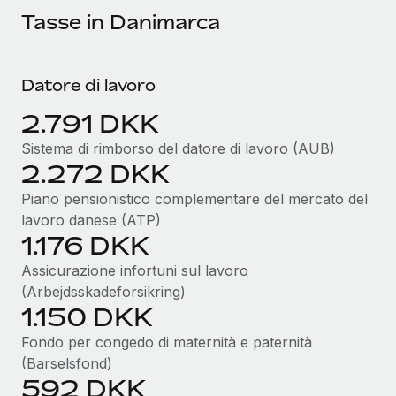
Tasse in Danimarca
Datore di lavoro
2.791 DKK
Sistema di rimborso del datore di lavoro (AUB)
2.272 DKK
Piano pensionistico complementare del mercato del
lavoro danese (ATP)
1.176 DKK
Assicurazione infortuni sul lavoro
(Arbejdsskadeforsikring)
1.150 DKK
Fondo per congedo di maternità e paternità
(Barselsfond)
592 DKK