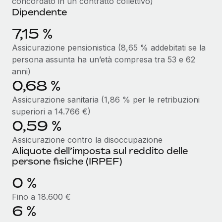
concordato in un contratto collettivo)
Dipendente
7,15 %
Assicurazione pensionistica (8,65 % addebitati se la
persona assunta ha un’età compresa tra 53 e 62
anni)
0,68 %
Assicurazione sanitaria (1,86 % per le retribuzioni
superiori a 14.766 €)
0,59 %
Assicurazione contro la disoccupazione
Aliquote dell’imposta sul reddito delle
persone fisiche (IRPEF)
0 %
Fino a 18.600 €
6 %