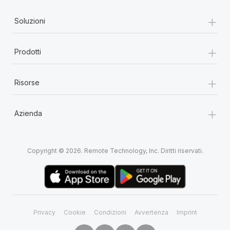
+
Soluzioni
+
Prodotti
+
Risorse
+
Azienda
Copyright © 2026. Remote Technology, Inc. Diritti riservati.
Privacy
Cookie
Condizioni
Avvertenza
Imprint