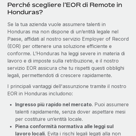
Perché scegliere l’EOR di Remote in
Honduras?
Se la tua azienda vuole assumere talenti in
Honduras ma non dispone di un’entità legale nel
Paese, affidati al nostro servizio Employer of Record
(EOR) per ottenere una soluzione efficiente e
conforme. L’Honduras ha leggi severe in materia di
lavoro e di imposte sulla retribuzione, e il nostro
servizio EOR assicura che tu rispetti questi obblighi
legali, permettendoti di crescere rapidamente.
I principali vantaggi dell'assunzione tramite il nostro
EOR in Honduras includono:
Ingresso più rapido nel mercato
. Puoi assumere
talenti rapidamente, senza dover aspettare mesi
per costituire un’entità locale.
Piena conformità normativa alle leggi sul
lavoro locali
. Evita i rischi legali legati alla non