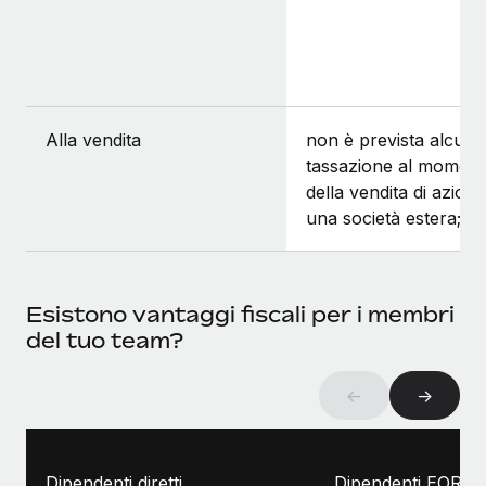
Alla vendita
non è prevista alcuna
tassazione al momen
della vendita di azioni 
una società estera;
Esistono vantaggi fiscali per i membri
del tuo team?
←
→
Dipendenti diretti
Dipendenti EOR