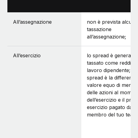
All’assegnazione
non è prevista alcuna
tassazione
all’assegnazione;
All’esercizio
lo spread è generalm
tassato come reddito 
lavoro dipendente; lo
spread è la differenza 
valore equo di merca
delle azioni al momen
dell’esercizio e il prez
esercizio pagato dal
membro del tuo team