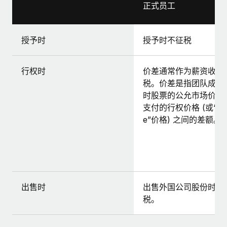
正式员工
授予时
授予时不征税
行权时
价差通常作为薪资收入
税。价差是指团队成员
时股票的公允市场价值
支付的行权价格 (或“str
e”价格) 之间的差额。
出售时
出售外国公司股份时不
税。