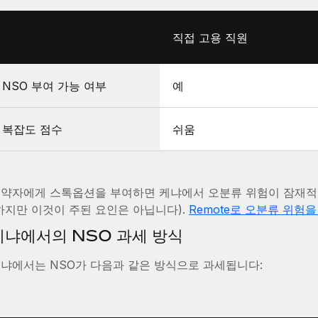
직접 고용 직원
NSO 부여 가능 여부
예
복잡도 점수
쉬움
약자에게 스톡옵션을 부여하면 케냐에서 오분류 위험이 잠재적
하지만 이것이 주된 요인은 아닙니다).
Remote로 오분류 위험
케냐에서의 NSO 과세 방식
냐에서는 NSO가 다음과 같은 방식으로 과세됩니다: