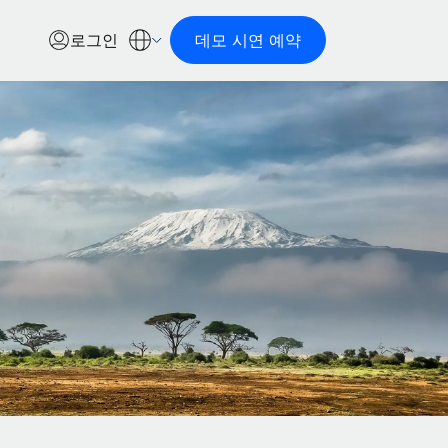
로그인
데모 시연 예약