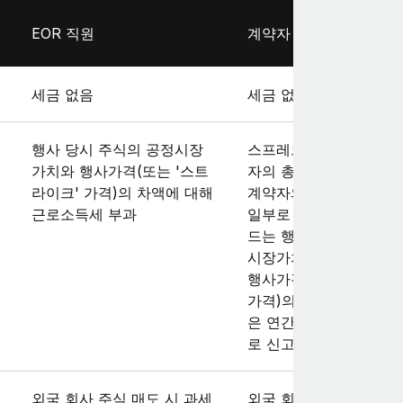
EOR 직원
계약자
세금 없음
세금 없음
행사 당시 주식의 공정시장
스프레드는 일반적으로
가치와 행사가격(또는 '스트
자의 총소득으로 과세되
라이크' 가격)의 차액에 대해
계약자의 분할 납부 세
근로소득세 부과
일부로 납부됩니다. 스
드는 행사 시점의 주식 
시장가치와 팀원이 지급
행사가격(또는 '스트라이
가격)의 차액입니다. 이
은 연간 세금 신고 시 
로 신고해야 합니다.
외국 회사 주식 매도 시 과세
외국 회사 주식 매도 시