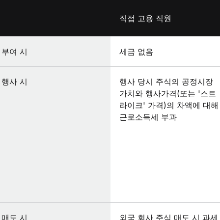
직접 고용 직원
부여 시
세금 없음
행사 시
행사 당시 주식의 공정시장
가치와 행사가격(또는 '스트
라이크' 가격)의 차액에 대해
근로소득세 부과
매도 시
외국 회사 주식 매도 시 과세