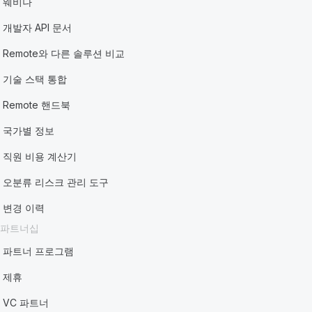
웨비나
개발자 API 문서
Remote와 다른 솔루션 비교
기술 스택 통합
Remote 핸드북
국가별 정보
직원 비용 계산기
오분류 리스크 관리 도구
변경 이력
파트너십
파트너 프로그램
제휴
VC 파트너