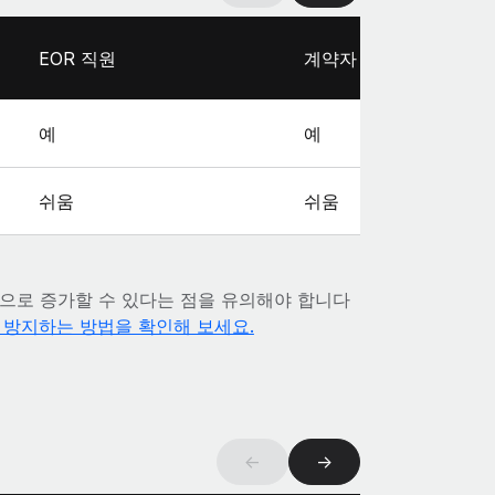
EOR 직원
계약자
예
예
쉬움
쉬움
으로 증가할 수 있다는 점을 유의해야 합니다
을 방지하는 방법을 확인해 보세요.
←
→