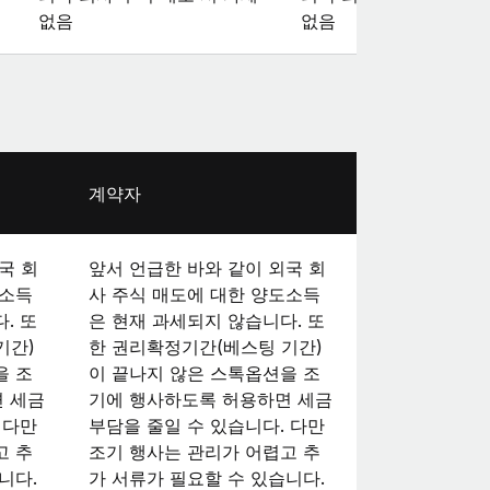
없음
없음
계약자
국 회
앞서 언급한 바와 같이 외국 회
도소득
사 주식 매도에 대한 양도소득
. 또
은 현재 과세되지 않습니다. 또
기간)
한 권리확정기간(베스팅 기간)
을 조
이 끝나지 않은 스톡옵션을 조
 세금
기에 행사하도록 허용하면 세금
 다만
부담을 줄일 수 있습니다. 다만
고 추
조기 행사는 관리가 어렵고 추
니다.
가 서류가 필요할 수 있습니다.