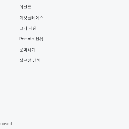
이벤트
마켓플레이스
고객 지원
Remote 현황
문의하기
접근성 정책
eserved.