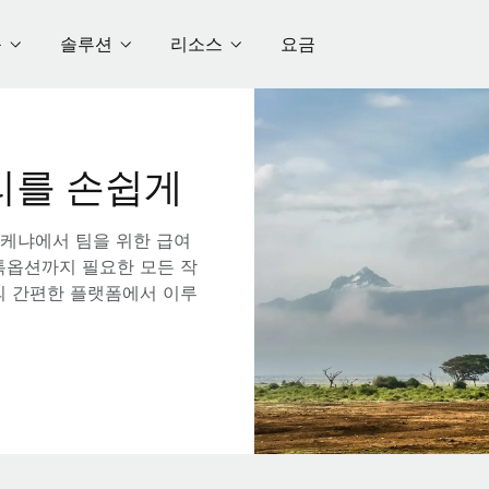
품
솔루션
리소스
요금
리를 손쉽게
 케냐에서 팀을 위한 급여
스톡옵션까지 필요한 모든 작
의 간편한 플랫폼에서 이루