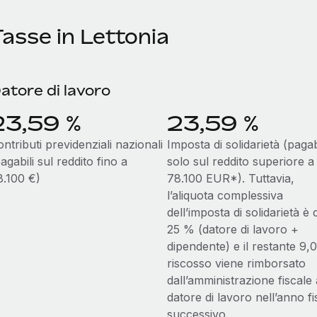
asse in Lettonia
atore di lavoro
23,59 %
23,59 %
ntributi previdenziali nazionali
Imposta di solidarietà (pagab
agabili sul reddito fino a
solo sul reddito superiore a
8.100 €)
78.100 EUR*). Tuttavia,
l’aliquota complessiva
dell’imposta di solidarietà è 
25 % (datore di lavoro +
dipendente) e il restante 9
riscosso viene rimborsato
dall’amministrazione fiscale 
datore di lavoro nell’anno fi
successivo.