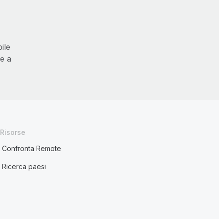
ile
re a
Risorse
Confronta Remote
Ricerca paesi