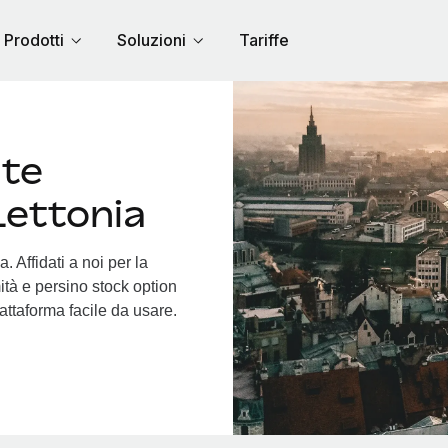
Prodotti
Soluzioni
Tariffe
nte
Lettonia
. Affidati a noi per la
ità e persino stock option
piattaforma facile da usare.