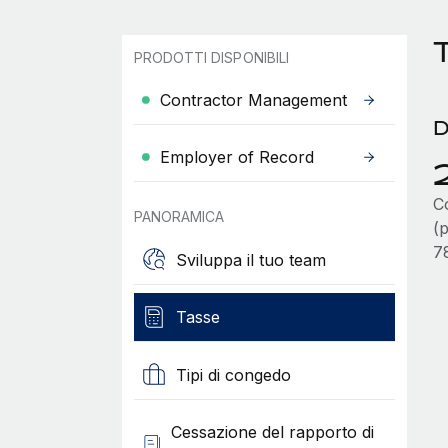
T
PRODOTTI DISPONIBILI
Contractor Management
D
Employer of Record
Co
PANORAMICA
(p
7
Sviluppa il tuo team
Tasse
Tipi di congedo
Cessazione del rapporto di