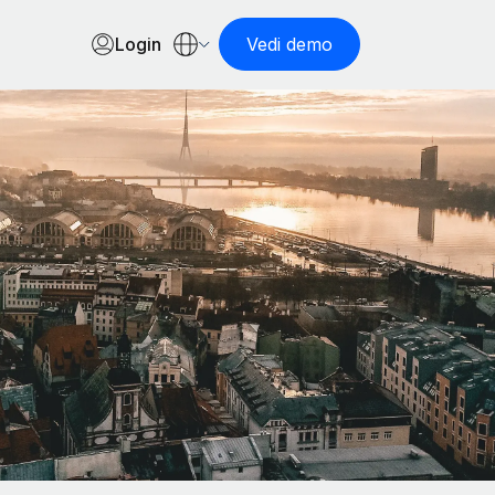
Login
Vedi demo