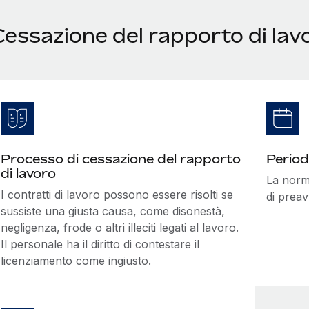
essazione del rapporto di lavo
Processo di cessazione del rapporto
Period
di lavoro
La norm
I contratti di lavoro possono essere risolti se
di preav
sussiste una giusta causa, come disonestà,
negligenza, frode o altri illeciti legati al lavoro.
Il personale ha il diritto di contestare il
licenziamento come ingiusto.