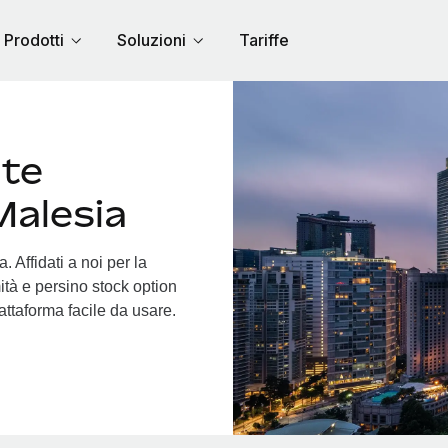
Prodotti
Soluzioni
Tariffe
nte
Malesia
 Affidati a noi per la
ità e persino stock option
iattaforma facile da usare.