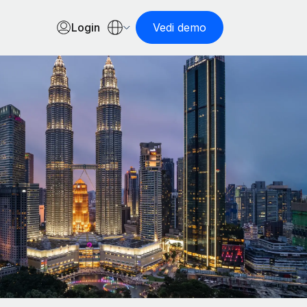
Login
Vedi demo