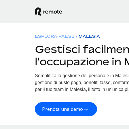
ESPLORA PAESE
MALESIA
Gestisci facilme
l'occupazione in 
Semplifica la gestione del personale in Malesia.
gestione di buste paga, benefit, tasse, conform
per il tuo team in Malesia, il tutto in un'unica p
Prenota una demo