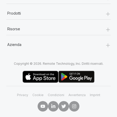
+
Prodotti
+
Risorse
+
Azienda
Copyright © 2026. Remote Technology, Inc. Diritti riservati.
Privacy
Cookie
Condizioni
Avvertenza
Imprint