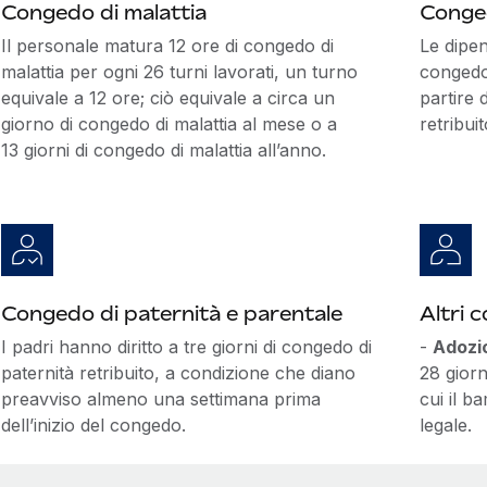
Congedo di malattia
Conge
Il personale matura 12 ore di congedo di
Le dipen
malattia per ogni 26 turni lavorati, un turno
congedo 
equivale a 12 ore; ciò equivale a circa un
partire 
giorno di congedo di malattia al mese o a
retribui
13 giorni di congedo di malattia all’anno.
Congedo di paternità e parentale
Altri 
I padri hanno diritto a tre giorni di congedo di
-
Adozi
paternità retribuito, a condizione che diano
28 giorn
preavviso almeno una settimana prima
cui il b
dell’inizio del congedo.
legale.