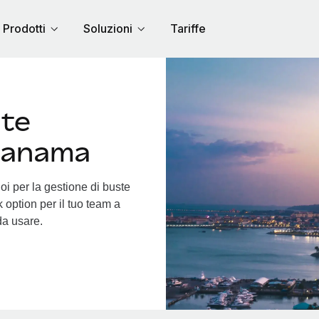
Prodotti
Soluzioni
Tariffe
nte
 Panama
oi per la gestione di buste
 option per il tuo team a
da usare.