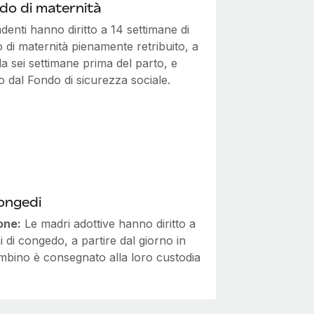
do di maternità
denti hanno diritto a 14 settimane di
di maternità pienamente retribuito, a
da sei settimane prima del parto, e
to dal Fondo di sicurezza sociale.
congedi
one:
Le madri adottive hanno diritto a
i di congedo, a partire dal giorno in
ambino è consegnato alla loro custodia