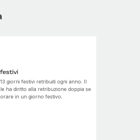
a
festivi
3 giorni festivi retribuiti ogni anno. Il
e ha diritto alla retribuzione doppia se
orare in un giorno festivo.