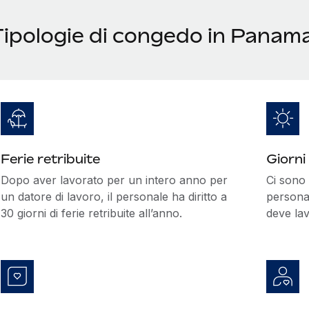
Tipologie di congedo in Panam
Ferie retribuite
Giorni 
Dopo aver lavorato per un intero anno per
Ci sono 1
un datore di lavoro, il personale ha diritto a
personal
30 giorni di ferie retribuite all’anno.
deve lav