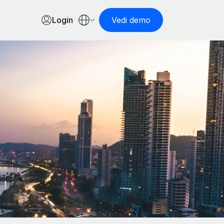
Login
Vedi demo