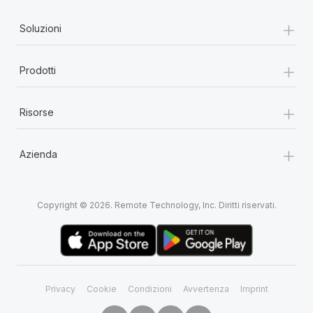
+
Soluzioni
+
Prodotti
+
Risorse
+
Azienda
Copyright © 2026. Remote Technology, Inc. Diritti riservati.
Privacy
Cookie
Condizioni
Avvertenza
Imprint