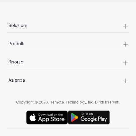
+
Soluzioni
+
Prodotti
+
Risorse
+
Azienda
Copyright © 2026. Remote Technology, Inc. Diritti riservati.