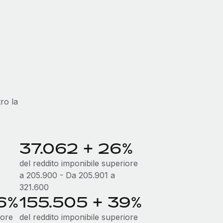
ro la
37.062 + 26%
del reddito imponibile superiore
a 205.900 - Da 205.901 a
321.600
6%
155.505 + 39%
iore
del reddito imponibile superiore