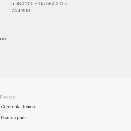
a 584.200 - Da 584.201 a
744.800
iore
Risorse
Confronta Remote
Ricerca paesi