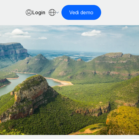
Login
Vedi demo