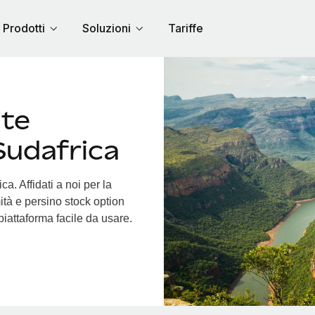
Prodotti
Soluzioni
Tariffe
nte
Sudafrica
a. Affidati a noi per la
ità e persino stock option
 piattaforma facile da usare.