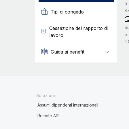
a
4
Tipi di congedo
de
Cessazione del rapporto di
a
lavoro
1
Guida ai benefit
Soluzioni
Assumi dipendenti internazionali
Remote API