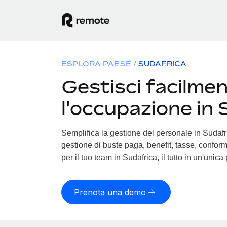
ESPLORA PAESE
SUDAFRICA
Gestisci facilme
l'occupazione in 
Semplifica la gestione del personale in Sudafric
gestione di buste paga, benefit, tasse, conform
per il tuo team in Sudafrica, il tutto in un'unica
Prenota una demo