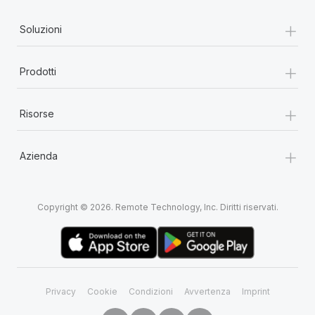
+
Soluzioni
+
Prodotti
+
Risorse
+
Azienda
Copyright © 2026. Remote Technology, Inc. Diritti riservati.
Privacy
Cookie
Condizioni
Avvertenza
Imprint