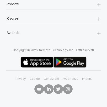
+
Prodotti
+
Risorse
+
Azienda
Copyright © 2026. Remote Technology, Inc. Diritti riservati.
Privacy
Cookie
Condizioni
Avvertenza
Imprint