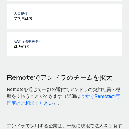
人口規模
77,543
VAT（標準税率）
4.50%
Remoteでアンドラのチームを拡大
Remoteを通じて一部の通貨でアンドラの契約社員へ報
酬を支払うことができます（詳細は
今すぐRemoteの専
門家にご相談ください
）。
アンドラで採用する企業は、一般に現地で法人を所有す