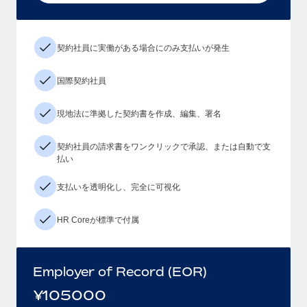
契約社員に実働がある場合にのみ支払いが発生
国際契約社員
現地法に準拠した契約書を作成、編集、署名
契約社員の請求書をワンクリックで承認、または自動で支
払い
支払いを透明化し、完全に可視化
HR Coreが標準で付属
Employer of Record (EOR)
¥
105000