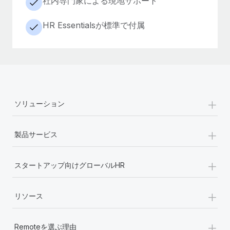
社内専門家による現地サポート
HR Essentialsが標準で付属
+
ソリューション
+
製品サービス
+
スタートアップ向けグローバルHR
+
リソース
+
Remoteを選ぶ理由