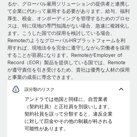
るか、グローバル雇用ソリューションの提供者と連携し
て企業に代わって雇用する必要があります。給与、福利
厚生、税金、オンボーディングを管理するためのプロセ
スは、特に現地の専門知識がない場合、急速に複雑化し
ます。こうした国での採用を検討している場合、
RemoteのようなグローバルHRプラットフォームを利
用すれば、現地法令を完全に遵守しながら労働者を採用
することが容易になります。RemoteがEmployer of
Record（EOR）製品を提供している国では、Remote
が遵守責任を引き受けるため、貴社は優秀な人材の採用
と事業の成長に専念できます。
誤分類のリスク
アンドラでは他国と同様に、自営業者
（契約社員）と正社員を別扱いします。
契約社員を誤って分類すると、違反企業
に対して罰金やその他の制裁が科される
可能性があります。