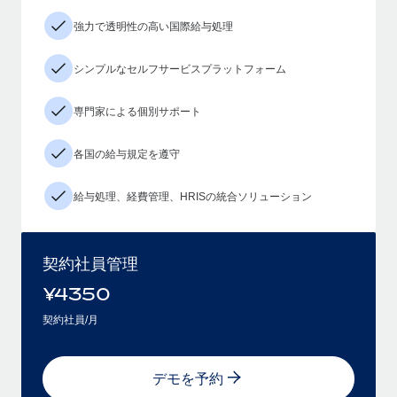
強力で透明性の高い国際給与処理
シンプルなセルフサービスプラットフォーム
専門家による個別サポート
各国の給与規定を遵守
給与処理、経費管理、HRISの統合ソリューション
契約社員管理
¥
4350
契約社員/月
デモを予約