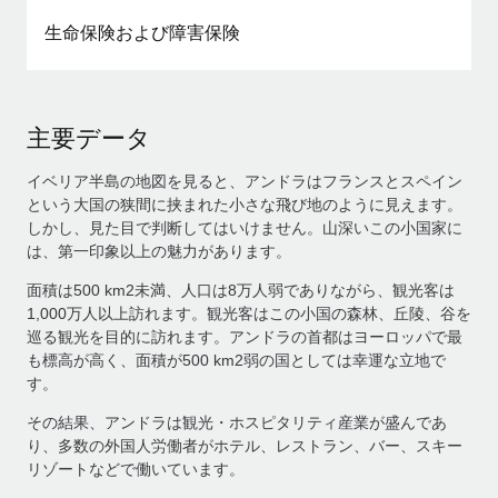
生命保険および障害保険
主要データ
イベリア半島の地図を見ると、アンドラはフランスとスペイン
という大国の狭間に挟まれた小さな飛び地のように見えます。
しかし、見た目で判断してはいけません。山深いこの小国家に
は、第一印象以上の魅力があります。
面積は500 km2未満、人口は8万人弱でありながら、観光客は
1,000万人以上訪れます。観光客はこの小国の森林、丘陵、谷を
巡る観光を目的に訪れます。アンドラの首都はヨーロッパで最
も標高が高く、面積が500 km2弱の国としては幸運な立地で
す。
その結果、アンドラは観光・ホスピタリティ産業が盛んであ
り、多数の外国人労働者がホテル、レストラン、バー、スキー
リゾートなどで働いています。