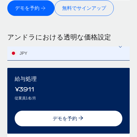
デモを予約
無料でサインアップ
アンドラにおける透明な価格設定
JPY
給与処理
¥
3911
従業員1名/月
デモを予約