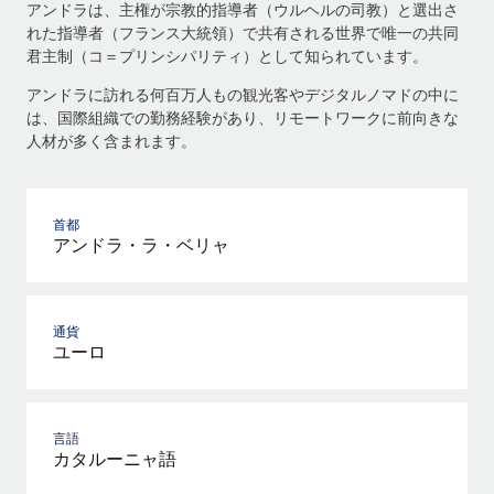
アンドラは、主権が宗教的指導者（ウルヘルの司教）と選出さ
れた指導者（フランス大統領）で共有される世界で唯一の共同
君主制（コ＝プリンシパリティ）として知られています。
アンドラに訪れる何百万人もの観光客やデジタルノマドの中に
は、国際組織での勤務経験があり、リモートワークに前向きな
人材が多く含まれます。
首都
アンドラ・ラ・ベリャ
通貨
ユーロ
言語
カタルーニャ語