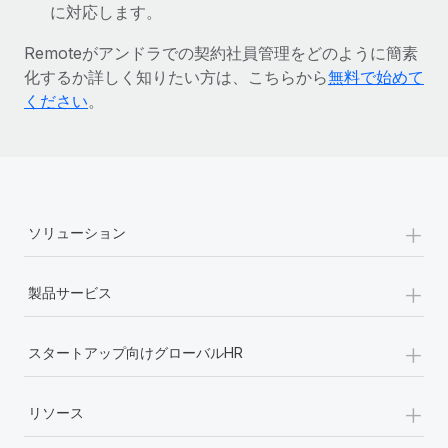
に対応します。
詳細を見る
Remoteがアンドラでの契約社員管理をどのように簡素
化するか詳しく知りたい方は、こちらから
無料で始めて
ください
。
+
ソリューション
+
製品サービス
+
スタートアップ向けグローバルHR
+
リソース