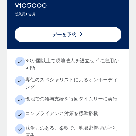
¥
105000
従業員1名/月
デモを予約
90か国以上で現地法人を設立せずに雇用が
可能
専任のスペシャリストによるオンボーディ
ング
現地での給与支給を毎回タイムリーに実行
コンプライアンス対策を標準搭載
競争力のある、柔軟で、地域密着型の福利
厚生