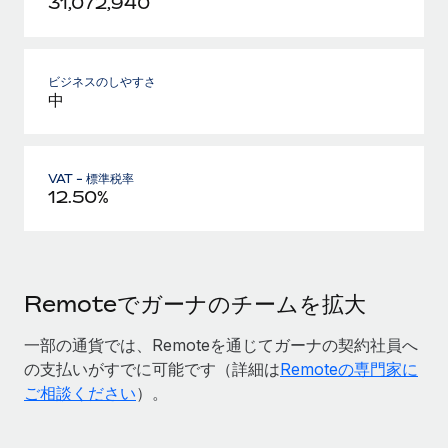
31,072,940
ビジネスのしやすさ
中
VAT - 標準税率
12.50%
Remoteでガーナのチームを拡大
一部の通貨では、Remoteを通じてガーナの契約社員へ
の支払いがすでに可能です（詳細は
Remoteの専門家に
ご相談ください
）。