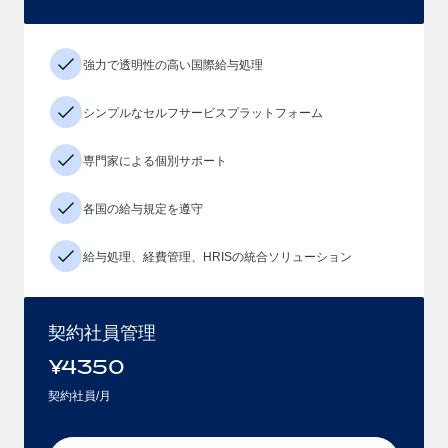
強力で透明性の高い国際給与処理
シンプルなセルフサービスプラットフォーム
専門家による個別サポート
各国の給与規定を遵守
給与処理、経費管理、HRISの統合ソリューション
契約社員管理
¥
4350
契約社員/月