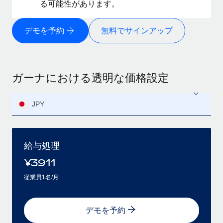
る可能性があります。
デモを予約
無料でサインアップ
ガーナにおける透明な価格設定
JPY
給与処理
¥
3911
従業員1名/月
デモを予約