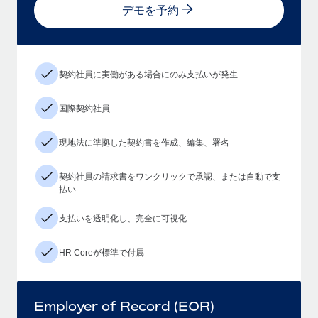
デモを予約
契約社員に実働がある場合にのみ支払いが発生
国際契約社員
現地法に準拠した契約書を作成、編集、署名
契約社員の請求書をワンクリックで承認、または自動で支
払い
支払いを透明化し、完全に可視化
HR Coreが標準で付属
Employer of Record (EOR)