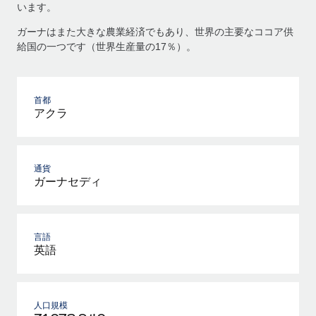
います。
ガーナはまた大きな農業経済でもあり、世界の主要なココア供
給国の一つです（世界生産量の17％）。
首都
アクラ
通貨
ガーナセディ
言語
英語
人口規模