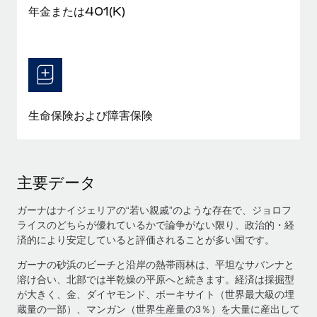
年金または401(K)
生命保険および障害保険
主要データ
ガーナはナイジェリアの“若い親戚”のような存在で、ジョロフ
ライスのどちらが優れているかで論争がない限り、政治的・経
済的により安定していると評価されることが多い国です。
ガーナの砂浜のビーチと沿岸の熱帯雨林は、平坦なサバンナと
溶け合い、北部では半乾燥の平原へと続きます。経済は採掘型
が大きく、金、ダイヤモンド、ボーキサイト（世界最大級の埋
蔵量の一部）、マンガン（世界生産量の3％）を大量に産出して