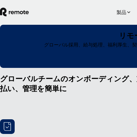
製品
リモ
グローバル採用、給与処理、福利厚生、契
グローバルチームのオンボーディング、
払い、管理を簡単に