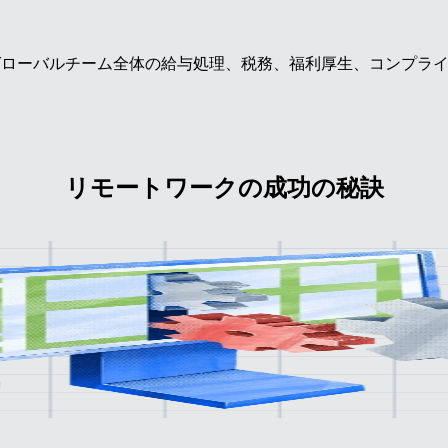
のグローバルチーム全体の給与処理、税務、福利厚生、コンプラ
リモートワークの成功の秘訣
ラは、
長で