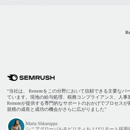
R
“当社は、 Remoteをこの分野において信頼できる主要な
ています。現地の給与処理、税務コンプライアンス、人事
Remoteが提供する専門的なサポートのおかげでプロセス
規模の成長と成功の機会がさらに広がりました”
Maria Shkaruppa
シニアグローバルモビリティおよびリモート採用