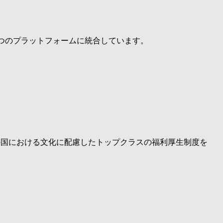
1つのプラットフォームに統合しています。
の国における文化に配慮したトップクラスの福利厚生制度を