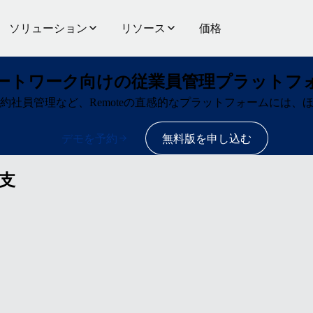
ソリューション
リソース
価格
ートワーク向けの従業員管理プラットフ
約社員管理など、Remoteの直感的なプラットフォームには、
デモを予約
無料版を申し込む
支