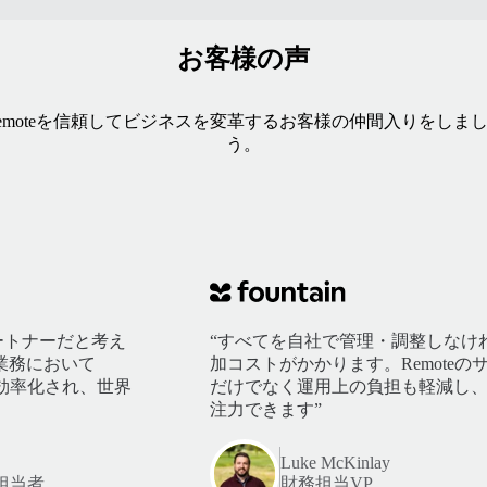
お客様の声
emoteを信頼してビジネスを変革するお客様の仲間入りをしま
う。
パートナーだと考え
“すべてを自社で管理・調整しなけ
業務において
加コストがかかります。Remote
が効率化され、世界
だけでなく運用上の負担も軽減し
注力できます”
Luke McKinlay
担当者
財務担当VP