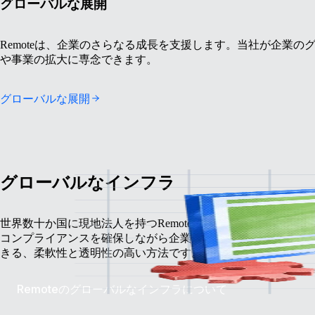
グローバルな展開
Remoteは、企業のさらなる成長を支援します。当社が企業
や事業の拡大に専念できます。
グローバルな展開
グローバルなインフラ
世界数十か国に現地法人を持つRemoteのグローバルなインフ
コンプライアンスを確保しながら企業のグローバルチームを成
きる、柔軟性と透明性の高い方法です。
Remoteのグローバルなインフラについて