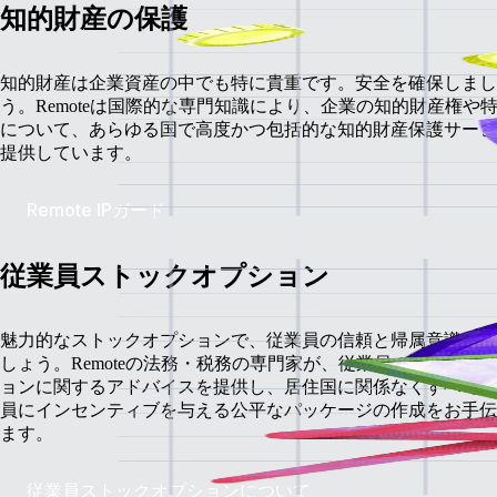
知的財産の保護
知的財産は企業資産の中でも特に貴重です。安全を確保しまし
う。Remoteは国際的な専門知識により、企業の知的財産権や
について、あらゆる国で高度かつ包括的な知的財産保護サービ
提供しています。
Remote IPガード
従業員ストックオプション
魅力的なストックオプションで、従業員の信頼と帰属意識を築
しょう。Remoteの法務・税務の専門家が、従業員のストック
ョンに関するアドバイスを提供し、居住国に関係なくすべての
員にインセンティブを与える公平なパッケージの作成をお手伝
ます。
従業員ストックオプションについて