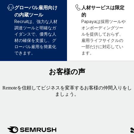
グローバル雇用向け
人材サービスは限定
の内蔵ツール
的
Recruitは、強力な人材
Papayaは採用ツールや
調達ツールと明確なガ
オンボーディングツー
イダンスで、優秀な人
ルを提供しておらず、
材の確保を支援し、グ
雇用ライフサイクルの
ローバル雇用を簡素化
一部だけに対応してい
できます。
ます。
お客様の声
Remoteを信頼してビジネスを変革するお客様の仲間入りをし
ましょう。