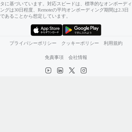
タに基づいています。対応スピードは、標準的なオンボーディ
ングは30日程度、Remoteの平均オンボーディング期間は2.3日
であることから想定しています。
（新しいタブで開きます）
（新しいタブで開きます）
プライバシーポリシー
クッキーポリシー
利用規約
免責事項
会社情報