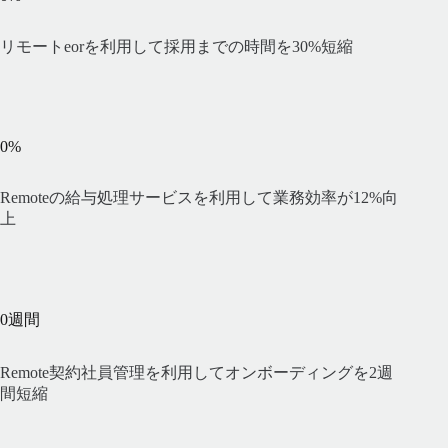
リモートeorを利用して採用までの時間を30%短縮
0
%
Remoteの給与処理サービスを利用して業務効率が12%向
上
0
週間
Remote契約社員管理を利用してオンボーディングを2週
間短縮