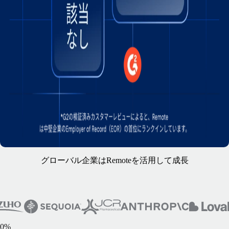
グローバル企業はRemoteを活用して成長
0
%