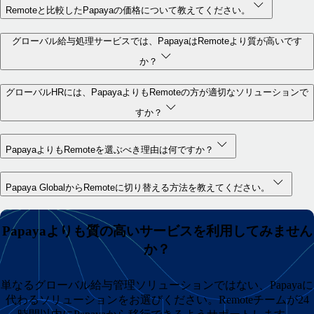
Remoteと比較したPapayaの価格について教えてください。
グローバル給与処理サービスでは、PapayaはRemoteより質が高いです
か？
グローバルHRには、PapayaよりもRemoteの方が適切なソリューションで
すか？
PapayaよりもRemoteを選ぶべき理由は何ですか？
Papaya GlobalからRemoteに切り替える方法を教えてください。
Papayaよりも質の高いサービスを利用してみません
か？
単なるグローバル給与管理ソリューションではない、Papayaに
代わるソリューションをお選びください。Remoteチームが24