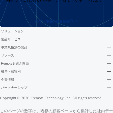
時間以内にPapayaから移行できるようサポートします。
今すぐRemoteを導入
ソリューション
製品サービス
事業規模別の製品
リソース
Remoteを選ぶ理由
職務・職種別
企業情報
パートナーシップ
Copyright © 2026. Remote Technology, Inc. All rights reserved.
このページの数字は、既存の顧客ベースから集計した社内デー