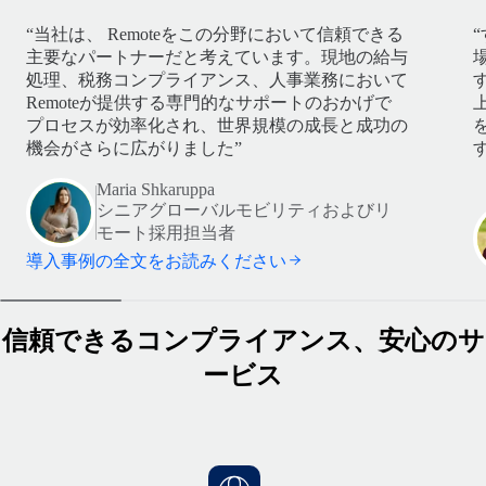
“当社は、 Remoteをこの分野において信頼できる
主要なパートナーだと考えています。現地の給与
処理、税務コンプライアンス、人事業務において
Remoteが提供する専門的なサポートのおかげで
プロセスが効率化され、世界規模の成長と成功の
機会がさらに広がりました”
す
Maria Shkaruppa
シニアグローバルモビリティおよびリ
モート採用担当者
導入事例の全文をお読みください
信頼できるコンプライアンス、安心のサ
ービス